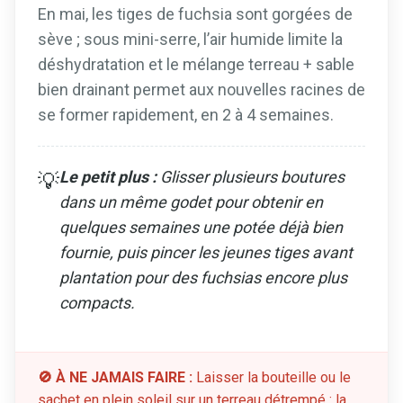
En mai, les tiges de fuchsia sont gorgées de
sève ; sous mini-serre, l’air humide limite la
déshydratation et le mélange terreau + sable
bien drainant permet aux nouvelles racines de
se former rapidement, en 2 à 4 semaines.
Le petit plus :
Glisser plusieurs boutures
💡
dans un même godet pour obtenir en
quelques semaines une potée déjà bien
fournie, puis pincer les jeunes tiges avant
plantation pour des fuchsias encore plus
compacts.
🚫 À NE JAMAIS FAIRE :
Laisser la bouteille ou le
sachet en plein soleil sur un terreau détrempé : la