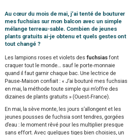
Au cœur du mois de mai, j’ai tenté de bouturer
mes fuchsias sur mon balcon avec un simple
mélange terreau-sable. Combien de jeunes
plants gratuits ai-je obtenu et quels gestes ont
tout changé ?
Les lampions roses et violets des
fuchsias
font
craquer tout le monde… sauf le porte‑monnaie
quand il faut garnir chaque bac. Une lectrice de
Pause‑Maison confiait : « J’ai bouturé mes fuchsias
en mai, la méthode toute simple qui m’offre des
dizaines de plants gratuits » (Ouest‑France).
En mai, la sève monte, les jours s’allongent et les
jeunes pousses de fuchsia sont tendres, gorgées
d’eau : le moment rêvé pour les multiplier presque
sans effort. Avec quelques tiges bien choisies, un