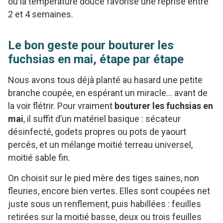
où la température douce favorise une reprise entre
2 et 4 semaines.
Le bon geste pour bouturer les
fuchsias en mai, étape par étape
Nous avons tous déjà planté au hasard une petite
branche coupée, en espérant un miracle… avant de
la voir flétrir. Pour vraiment
bouturer les fuchsias en
mai
, il suffit d’un matériel basique : sécateur
désinfecté, godets propres ou pots de yaourt
percés, et un mélange moitié terreau universel,
moitié sable fin.
On choisit sur le pied mère des tiges saines, non
fleuries, encore bien vertes. Elles sont coupées net
juste sous un renflement, puis habillées : feuilles
retirées sur la moitié basse, deux ou trois feuilles