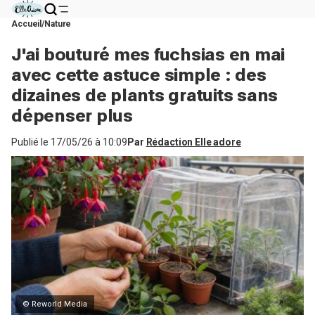
Accueil
Nature
J'ai bouturé mes fuchsias en mai
avec cette astuce simple : des
dizaines de plants gratuits sans
dépenser plus
Publié le
17/05/26 à 10:09
Par
Rédaction Elle adore
© Reworld Media