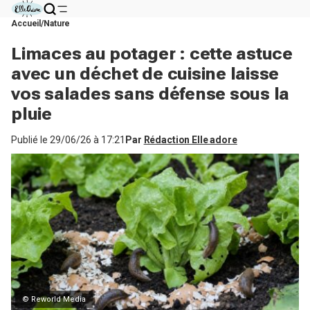
Accueil
Nature
Limaces au potager : cette astuce
avec un déchet de cuisine laisse
vos salades sans défense sous la
pluie
Publié le
29/06/26 à 17:21
Par
Rédaction Elle adore
© Reworld Media