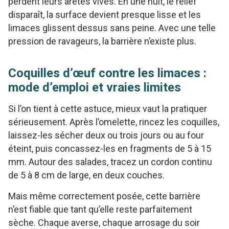
perdent leurs arêtes vives. En une nuit, le relief
disparaît, la surface devient presque lisse et les
limaces glissent dessus sans peine. Avec une telle
pression de ravageurs, la barrière n’existe plus.
Coquilles d’œuf contre les limaces :
mode d’emploi et vraies limites
Si l’on tient à cette astuce, mieux vaut la pratiquer
sérieusement. Après l’omelette, rincez les coquilles,
laissez-les sécher deux ou trois jours ou au four
éteint, puis concassez-les en fragments de 5 à 15
mm. Autour des salades, tracez un cordon continu
de 5 à 8 cm de large, en deux couches.
Mais même correctement posée, cette barrière
n’est fiable que tant qu’elle reste parfaitement
sèche. Chaque averse, chaque arrosage du soir