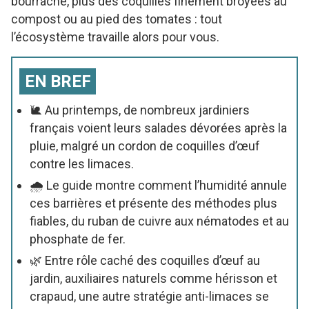
bourrache, plus des coquilles finement broyées au
compost ou au pied des tomates : tout
l’écosystème travaille alors pour vous.
EN BREF
🐌 Au printemps, de nombreux jardiniers
français voient leurs salades dévorées après la
pluie, malgré un cordon de coquilles d’œuf
contre les limaces.
🌧️ Le guide montre comment l’humidité annule
ces barrières et présente des méthodes plus
fiables, du ruban de cuivre aux nématodes et au
phosphate de fer.
🌿 Entre rôle caché des coquilles d’œuf au
jardin, auxiliaires naturels comme hérisson et
crapaud, une autre stratégie anti-limaces se