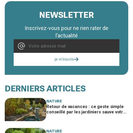
NEWSLETTER
Inscrivez-vous pour ne rien rater de
l’actualité
je m'inscris
DERNIERS ARTICLES
NATURE
Retour de vacances : ce geste simple
conseillé par les jardiniers sauve votre
potager desséché
NATURE