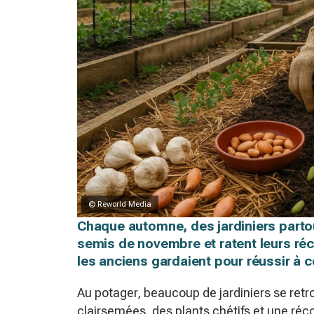
© Reworld Media
Chaque automne, des jardiniers parto
semis de novembre et ratent leurs ré
les anciens gardaient pour réussir à 
Au potager, beaucoup de jardiniers se ret
clairsemées, des plants chétifs et une réc