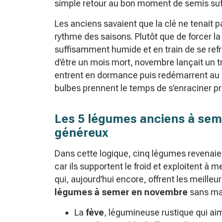
simple retour au bon moment de semis suffi
Les anciens savaient que la clé ne tenait 
rythme des saisons. Plutôt que de forcer la
suffisamment humide et en train de se refro
d’être un mois mort, novembre lançait un trav
entrent en dormance puis redémarrent au 
bulbes prennent le temps de s’enraciner 
Les 5 légumes anciens à sem
généreux
Dans cette logique, cinq légumes revenaie
car ils supportent le froid et exploitent à 
qui, aujourd’hui encore, offrent les meill
légumes à semer en novembre
sans mau
La
fève
, légumineuse rustique qui aime