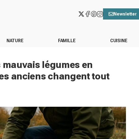
Newsletter
NATURE
FAMILLE
CUISINE
es mauvais légumes en
es anciens changent tout