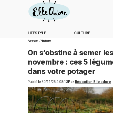
LIFESTYLE
CULTURE
Accueil
Nature
On s’obstine à semer l
novembre : ces 5 légum
dans votre potager
Publié le
30/11/25 à 08:13
Par
Rédaction Elle adore