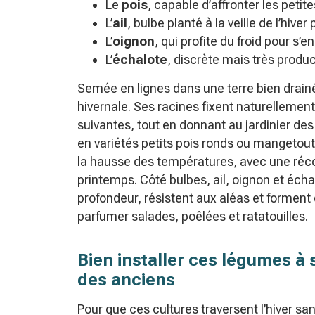
Le
pois
, capable d’affronter les peti
L’
ail
, bulbe planté à la veille de l’hive
L’
oignon
, qui profite du froid pour s’
L’
échalote
, discrète mais très produc
Semée en lignes dans une terre bien drainée
hivernale. Ses racines fixent naturellement 
suivantes, tout en donnant au jardinier des
en variétés petits pois ronds ou mangetout,
la hausse des températures, avec une réco
printemps. Côté bulbes, ail, oignon et éch
profondeur, résistent aux aléas et forment 
parfumer salades, poêlées et ratatouilles.
Bien installer ces légumes à
des anciens
Pour que ces cultures traversent l’hiver 