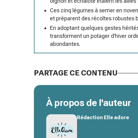
oignon et échalote étaient les alliés
Ces cinq légumes à semer en novembr
et préparent des récoltes robustes 
En adoptant quelques gestes hérités
transforment un potager d’hiver ordi
abondantes.
PARTAGE CE CONTENU
À propos de l'auteur
Rédaction Elle adore