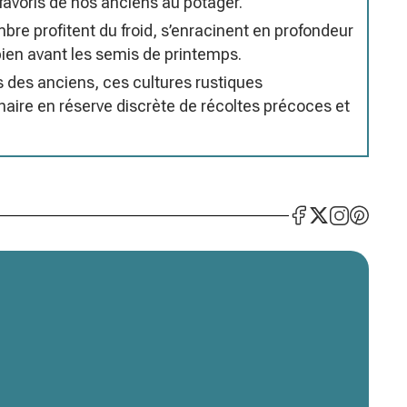
 favoris de nos anciens au potager.
e profitent du froid, s’enracinent en profondeur
bien avant les semis de printemps.
 des anciens, ces cultures rustiques
naire en réserve discrète de récoltes précoces et