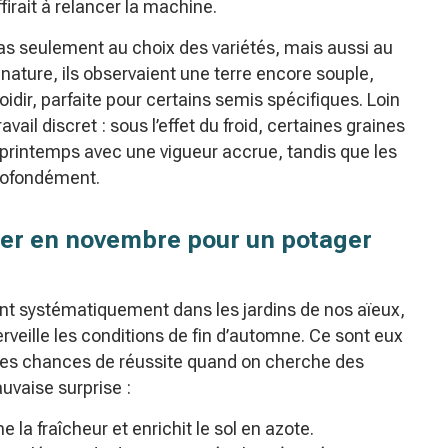
rait à relancer la machine.
pas seulement au choix des variétés, mais aussi au
 nature, ils observaient une terre encore souple,
idir, parfaite pour certains semis spécifiques. Loin
ail discret : sous l’effet du froid, certaines graines
printemps avec une vigueur accrue, tandis que les
profondément.
er en novembre pour un potager
nt systématiquement dans les jardins de nos aïeux,
merveille les conditions de fin d’automne. Ce sont eux
eures chances de réussite quand on cherche des
vaise surprise :
 la fraîcheur et enrichit le sol en azote.