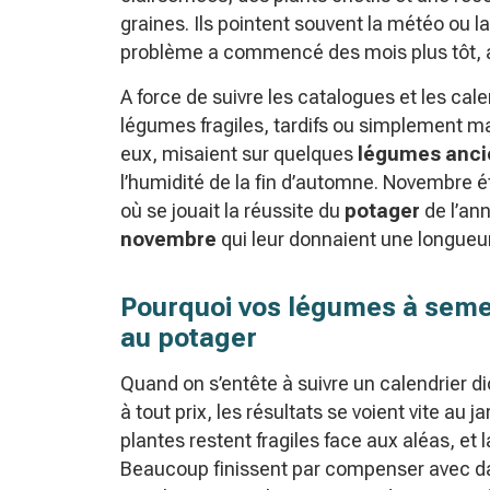
graines. Ils pointent souvent la météo ou la
problème a commencé des mois plus tôt, 
A force de suivre les catalogues et les ca
légumes fragiles, tardifs ou simplement m
eux, misaient sur quelques
légumes anci
l’humidité de la fin d’automne. Novembre é
où se jouait la réussite du
potager
de l’an
novembre
qui leur donnaient une longueu
Pourquoi vos légumes à seme
au potager
Quand on s’entête à suivre un calendrier d
à tout prix, les résultats se voient vite au j
plantes restent fragiles face aux aléas, et 
Beaucoup finissent par compenser avec dav