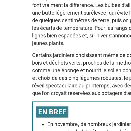
font vraiment la différence. Les bulbes d’ai
une butte légèrement surélevée, qui évite
de quelques centimètres de terre, puis on p
les écarts de température. Pour les rangs de
lignes bien espacées et, si l’hiver s’annonce
jeunes plants.
Certains jardiniers choisissent même de c
bois et déchets verts, proches de la méth
comme une éponge et nourrit le sol en cont
et choix de ces cinq légumes robustes, le
réveil spectaculaire au printemps, avec d
que l’on croyait réservées aux potagers d’au
EN BREF
En novembre, de nombreux jardiniers