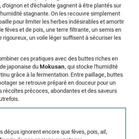
l, d’oignon et d’échalote gagnent à être plantés sur
 l’humidité stagnante. On les recouvre simplement
aille pour limiter les herbes indésirables et amortir
 fèves et de pois, une terre filtrante, un semis en
 rigoureux, un voile léger suffisent à sécuriser les
ombiner ces pratiques avec des buttes riches en
ode japonaise du
Mokusan
, qui stocke l’humidité
inu grâce à la fermentation. Entre paillage, buttes
 potager se retrouve préparé en douceur pour un
es récoltes précoces, abondantes et des saveurs
trefois.
 déçus ignorent encore que fèves, pois, ail,