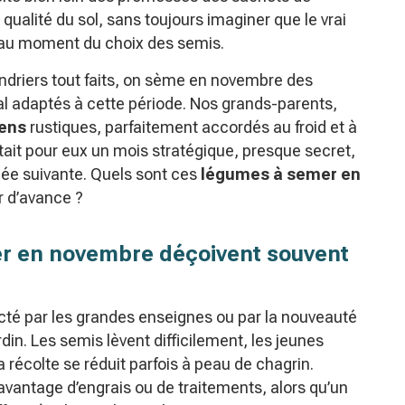
 qualité du sol, sans toujours imaginer que le vrai
au moment du choix des semis.
lendriers tout faits, on sème en novembre des
al adaptés à cette période. Nos grands-parents,
ens
rustiques, parfaitement accordés au froid et à
tait pour eux un mois stratégique, presque secret,
née suivante. Quels sont ces
légumes à semer en
r d’avance ?
r en novembre déçoivent souvent
icté par les grandes enseignes ou par la nouveauté
ardin. Les semis lèvent difficilement, les jeunes
la récolte se réduit parfois à peau de chagrin.
antage d’engrais ou de traitements, alors qu’un