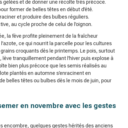
tes gelées et de donner une récolte très précoce.
r pour former de belles têtes en début d’été.
enraciner et produire des bulbes réguliers.
tive, au cycle proche de celui de l’oignon.
, la fève profite pleinement de la fraîcheur
l’azote, ce qui nourrit la parcelle pour les cultures
 grains croquants dès le printemps. Le pois, surtout
 lève tranquillement pendant l’hiver puis explose à
lte bien plus précoce que les semis réalisés au
alote plantés en automne s’enracinent en
de belles têtes ou bulbes dès le mois de juin, pour
 semer en novembre avec les gestes
sans encombre, quelques gestes hérités des anciens