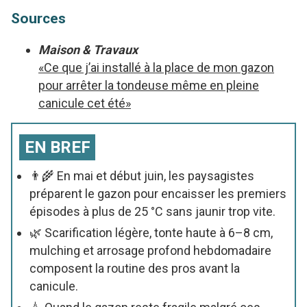
Sources
Maison & Travaux
«Ce que j’ai installé à la place de mon gazon
pour arrêter la tondeuse même en pleine
canicule cet été»
EN BREF
👨🌾 En mai et début juin, les paysagistes
préparent le gazon pour encaisser les premiers
épisodes à plus de 25 °C sans jaunir trop vite.
🌿 Scarification légère, tonte haute à 6–8 cm,
mulching et arrosage profond hebdomadaire
composent la routine des pros avant la
canicule.