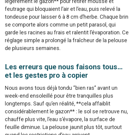
légèrement le gazon** pour retirer mousse et
feutrage qui bloquaient l’air et l’eau, puis relevé la
tondeuse pour laisser 6 à 8 cm d’herbe. Chaque brin
se comporte alors comme un petit parasol, qui
garde les racines au frais et ralentit l’évaporation. Ce
réglage simple a prolongé la fraîcheur de la pelouse
de plusieurs semaines.
Les erreurs que nous faisons tous…
et les gestes pro à copier
Nous avons tous déjà tondu “bien ras” avant un
week-end ensoleillé pour être tranquilles plus
longtemps. Sauf qu’en réalité, **cela affaiblit
considérablement le gazon** : le sol se retrouve nu,
chauffe plus vite, l’eau s’évapore, la surface de
feuille diminue. La pelouse jaunit plus tôt, surtout
quand les restrictions d’eau arrivent.