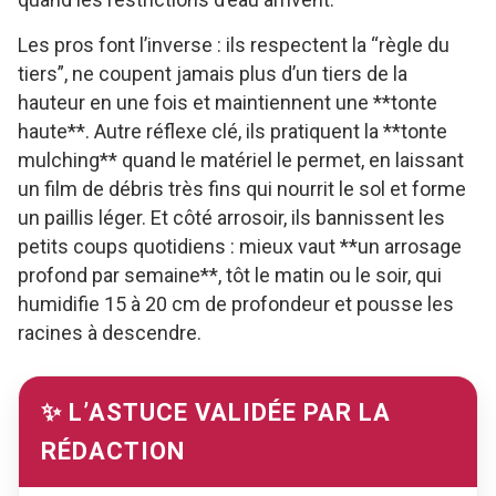
Les pros font l’inverse : ils respectent la “règle du
tiers”, ne coupent jamais plus d’un tiers de la
hauteur en une fois et maintiennent une **tonte
haute**. Autre réflexe clé, ils pratiquent la **tonte
mulching** quand le matériel le permet, en laissant
un film de débris très fins qui nourrit le sol et forme
un paillis léger. Et côté arrosoir, ils bannissent les
petits coups quotidiens : mieux vaut **un arrosage
profond par semaine**, tôt le matin ou le soir, qui
humidifie 15 à 20 cm de profondeur et pousse les
racines à descendre.
✨ L’ASTUCE VALIDÉE PAR LA
RÉDACTION