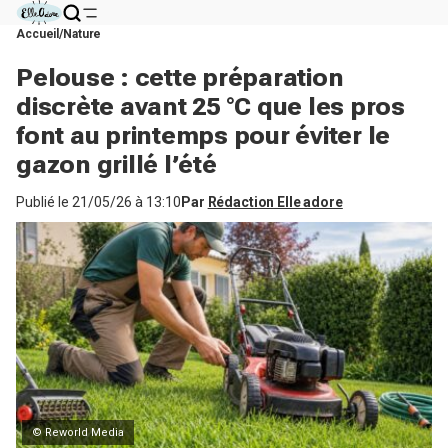
Accueil
Nature
Pelouse : cette préparation
discrète avant 25 °C que les pros
font au printemps pour éviter le
gazon grillé l’été
Publié le
21/05/26 à 13:10
Par
Rédaction Elle adore
© Reworld Media