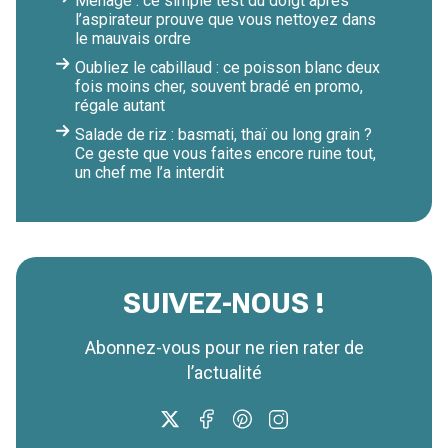
Ménage : ce simple test du doigt après
l’aspirateur prouve que vous nettoyez dans
le mauvais ordre
Oubliez le cabillaud : ce poisson blanc deux
fois moins cher, souvent bradé en promo,
régale autant
Salade de riz : basmati, thaï ou long grain ?
Ce geste que vous faites encore ruine tout,
un chef me l’a interdit
SUIVEZ-NOUS !
Abonnez-vous pour ne rien rater de
l’actualité