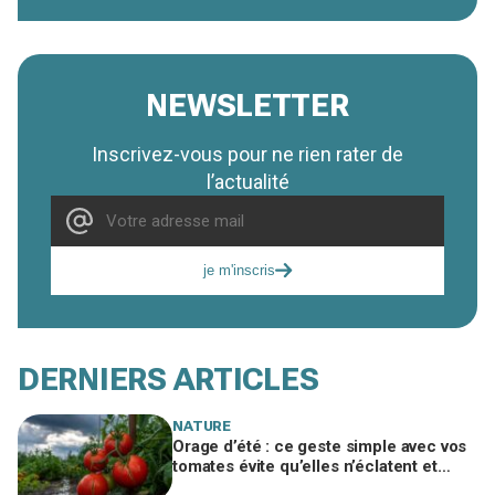
NEWSLETTER
Inscrivez-vous pour ne rien rater de
l’actualité
je m'inscris
DERNIERS ARTICLES
NATURE
Orage d’été : ce geste simple avec vos
tomates évite qu’elles n’éclatent et
protège toute votre récolte du potager