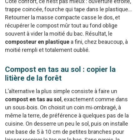
Côté confort, ce n’est pas mieux : ouverture étroite,
trappe coincée, fourche qui tape dans le plastique…
Retourner la masse compacte casse le dos, et
récupérer le compost mûr tout au fond oblige
souvent à vider la moitié du bac. Résultat, le
composteur en plastique
a fini, chez beaucoup, à
moitié rempli et totalement oublié.
Compost en tas au sol : copier la
litière de la forêt
L’alternative la plus simple consiste à faire un
compost en tas au sol
, exactement comme dans
un sous‑bois. On choisit un coin mi‑ombragé, à
même la terre, de préférence à quelques pas de la
cuisine. On desserre un peu le sol, puis on installe
une base de 5 à 10 cm de petites branches pour
laisser respirer le tas par le bas. Sans parois, la