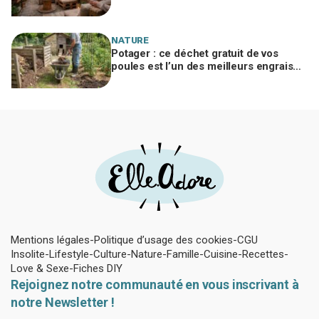
ruiner, à condition d’éviter cette erreur
NATURE
Potager : ce déchet gratuit de vos
poules est l’un des meilleurs engrais
naturels, mais mal utilisé il brûle vos
plantes
Mentions légales
Politique d’usage des cookies
CGU
Insolite
Lifestyle
Culture
Nature
Famille
Cuisine
Recettes
Love & Sexe
Fiches DIY
Rejoignez notre communauté en vous inscrivant à
notre Newsletter !