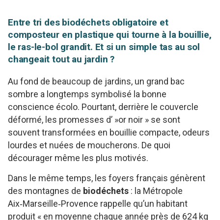
Entre tri des biodéchets obligatoire et
composteur en plastique qui tourne à la bouillie,
le ras-le-bol grandit. Et si un simple tas au sol
changeait tout au jardin ?
Au fond de beaucoup de jardins, un grand bac
sombre a longtemps symbolisé la bonne
conscience écolo. Pourtant, derrière le couvercle
déformé, les promesses d’ »or noir » se sont
souvent transformées en bouillie compacte, odeurs
lourdes et nuées de moucherons. De quoi
décourager même les plus motivés.
Dans le même temps, les foyers français génèrent
des montagnes de
biodéchets
: la Métropole
Aix‑Marseille‑Provence rappelle qu’un habitant
produit « en moyenne chaque année près de 624 kg