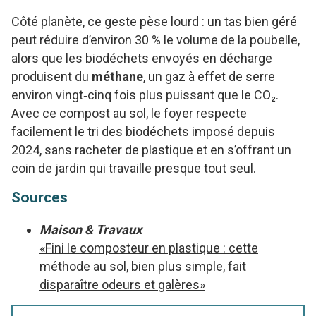
Côté planète, ce geste pèse lourd : un tas bien géré
peut réduire d’environ 30 % le volume de la poubelle,
alors que les biodéchets envoyés en décharge
produisent du
méthane
, un gaz à effet de serre
environ vingt‑cinq fois plus puissant que le CO₂.
Avec ce compost au sol, le foyer respecte
facilement le tri des biodéchets imposé depuis
2024, sans racheter de plastique et en s’offrant un
coin de jardin qui travaille presque tout seul.
Sources
Maison & Travaux
«Fini le composteur en plastique : cette
méthode au sol, bien plus simple, fait
disparaître odeurs et galères»