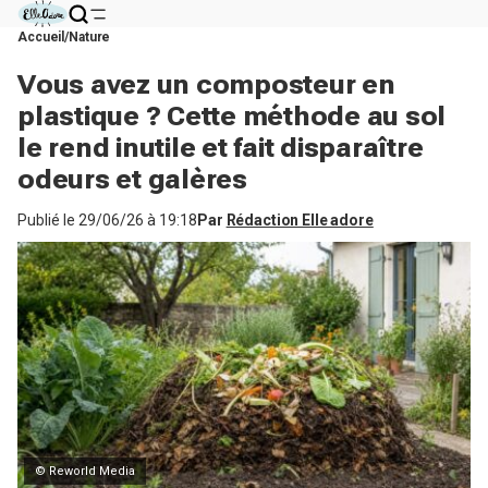
Accueil
Nature
Vous avez un composteur en
plastique ? Cette méthode au sol
le rend inutile et fait disparaître
odeurs et galères
Publié le
29/06/26 à 19:18
Par
Rédaction Elle adore
© Reworld Media