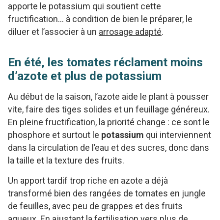
apporte le potassium qui soutient cette
fructification… à condition de bien le préparer, le
diluer et l’associer à un
arrosage adapté
.
En été, les tomates réclament moins
d’azote et plus de potassium
Au début de la saison, l’azote aide le plant à pousser
vite, faire des tiges solides et un feuillage généreux.
En pleine fructification, la priorité change : ce sont le
phosphore et surtout le
potassium
qui interviennent
dans la circulation de l’eau et des sucres, donc dans
la taille et la texture des fruits.
Un apport tardif trop riche en azote a déjà
transformé bien des rangées de tomates en jungle
de feuilles, avec peu de grappes et des fruits
aqueux. En ajustant la fertilisation vers plus de