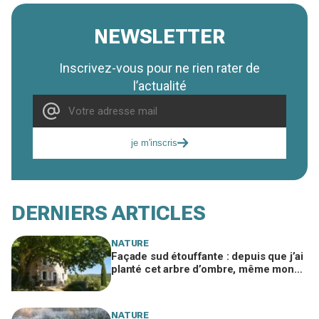
NEWSLETTER
Inscrivez-vous pour ne rien rater de
l’actualité
je m'inscris
DERNIERS ARTICLES
NATURE
Façade sud étouffante : depuis que j’ai
planté cet arbre d’ombre, même mon
voisin climatisé est jaloux
NATURE