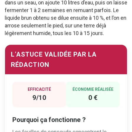
dans un seau, on ajoute 10 litres d’eau, puis on laisse
fermenter 1 à 2 semaines en remuant parfois. Le
liquide brun obtenu se dilue ensuite à 10 %, et l’on en
arrose seulement le pied, sur une terre déjà
légèrement humide, tous les 10 à 15 jours.
L’ASTUCE VALIDÉE PAR LA
RÉDACTION
EFFICACITÉ
ÉCONOMIE RÉALISÉE
9/10
0 €
Pourquoi ça fonctionne ?
Les feuilles de consoude concentrent le