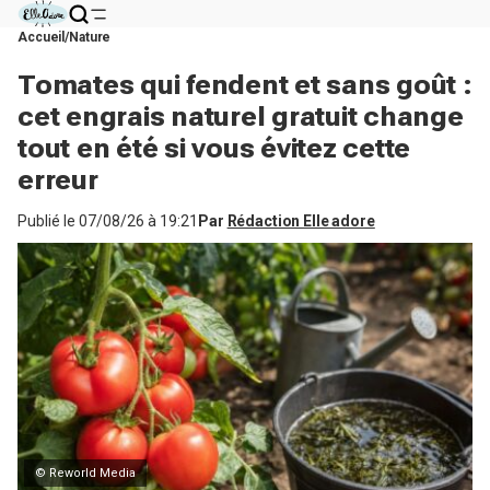
Accueil
Nature
Tomates qui fendent et sans goût :
cet engrais naturel gratuit change
tout en été si vous évitez cette
erreur
Publié le
07/08/26 à 19:21
Par
Rédaction Elle adore
© Reworld Media