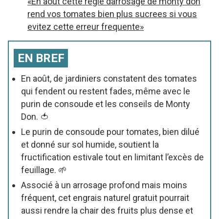
«En aout cette regle darrosage de monty don
rend vos tomates bien plus sucrees si vous
evitez cette erreur frequente»
EN BREF
En août, de jardiniers constatent des tomates
qui fendent ou restent fades, même avec le
purin de consoude et les conseils de Monty
Don. 🍅
Le purin de consoude pour tomates, bien dilué
et donné sur sol humide, soutient la
fructification estivale tout en limitant l’excès de
feuillage. 🌱
Associé à un arrosage profond mais moins
fréquent, cet engrais naturel gratuit pourrait
aussi rendre la chair des fruits plus dense et