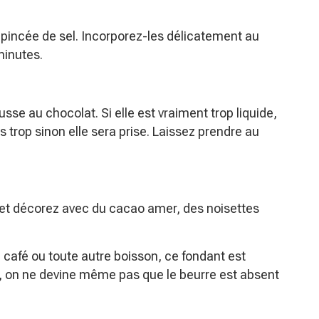
 pincée de sel. Incorporez-les délicatement au
minutes.
se au chocolat. Si elle est vraiment trop liquide,
 trop sinon elle sera prise. Laissez prendre au
 et décorez avec du cacao amer, des noisettes
 café ou toute autre boisson, ce fondant est
as, on ne devine même pas que le beurre est absent