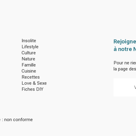
Insolite
Rejoigne
Lifestyle
à notre 
Culture
Nature
Pour ne rie
Famille
la page de
Cuisine
Recettes
Love & Sexe
Fiches DIY
té : non conforme