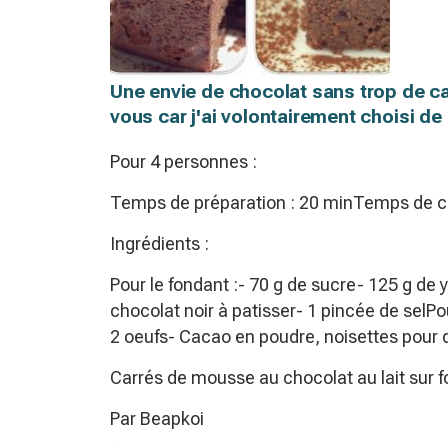
Une envie de chocolat sans trop de cal
vous car j'ai volontairement choisi de 
Pour 4 personnes :
Temps de préparation : 20 minTemps de cu
Ingrédients :
Pour le fondant :- 70 g de sucre- 125 g de 
chocolat noir à patisser- 1 pincée de selPo
2 oeufs- Cacao en poudre, noisettes pour 
Carrés de mousse au chocolat au lait sur f
Par Beapkoi