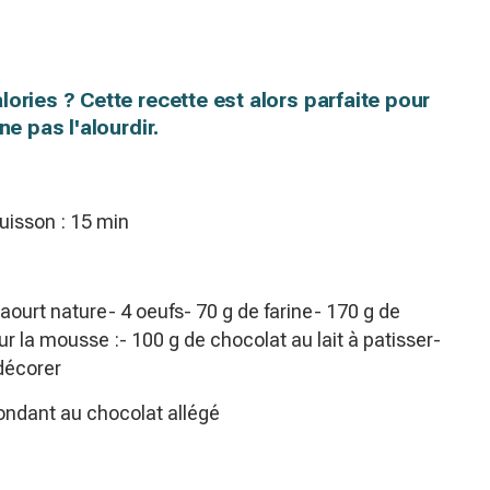
ories ? Cette recette est alors parfaite pour
ne pas l'alourdir.
isson : 15 min
yaourt nature- 4 oeufs- 70 g de farine- 170 g de
ur la mousse :- 100 g de chocolat au lait à patisser-
décorer
ondant au chocolat allégé