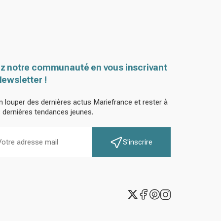
z notre communauté en vous inscrivant
Newsletter !
n louper des dernières actus Mariefrance et rester à
s dernières tendances jeunes.
S'inscrire