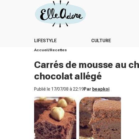
LIFESTYLE
CULTURE
Accueil
Recettes
Carrés de mousse au cho
chocolat allégé
Publié le
17/07/08 à 22:19
Par
beapkoi