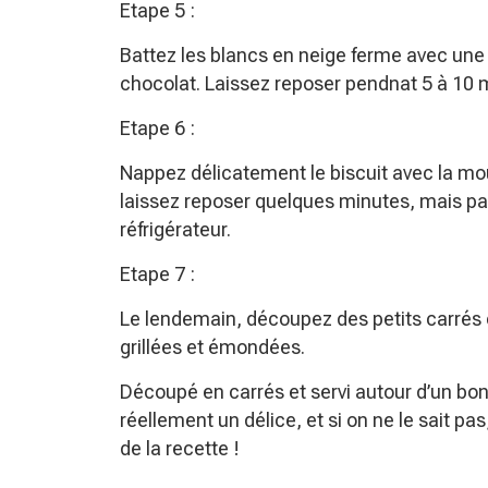
Etape 5 :
Battez les blancs en neige ferme avec une
chocolat. Laissez reposer pendnat 5 à 10 
Etape 6 :
Nappez délicatement le biscuit avec la mous
laissez reposer quelques minutes, mais pas
réfrigérateur.
Etape 7 :
Le lendemain, découpez des petits carrés
grillées et émondées.
Découpé en carrés et servi autour d’un bon
réellement un délice, et si on ne le sait p
de la recette !