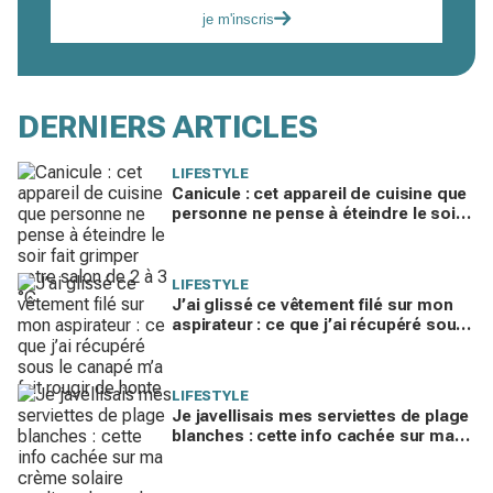
je m'inscris
DERNIERS ARTICLES
LIFESTYLE
Canicule : cet appareil de cuisine que
personne ne pense à éteindre le soir
fait grimper votre salon de 2 à 3 °C
LIFESTYLE
J’ai glissé ce vêtement filé sur mon
aspirateur : ce que j’ai récupéré sous
le canapé m’a fait rougir de honte
LIFESTYLE
Je javellisais mes serviettes de plage
blanches : cette info cachée sur ma
crème solaire explique les taches
rouille