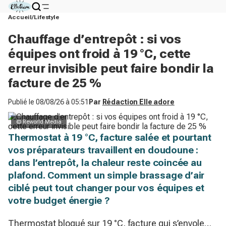
Accueil
Lifestyle
Chauffage d’entrepôt : si vos
équipes ont froid à 19 °C, cette
erreur invisible peut faire bondir la
facture de 25 %
Publié le
08/08/26 à 05:51
Par
Rédaction Elle adore
© Reworld Media
Thermostat à 19 °C, facture salée et pourtant
vos préparateurs travaillent en doudoune :
dans l’entrepôt, la chaleur reste coincée au
plafond. Comment un simple brassage d’air
ciblé peut tout changer pour vos équipes et
votre budget énergie ?
Thermostat bloqué sur 19 °C, facture qui s’envole…