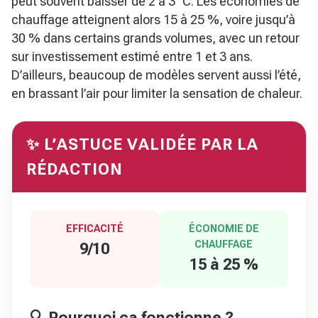
peut souvent baisser de 2 à 3 °C. Les économies de
chauffage atteignent alors 15 à 25 %, voire jusqu’à
30 % dans certains grands volumes, avec un retour
sur investissement estimé entre 1 et 3 ans.
D’ailleurs, beaucoup de modèles servent aussi l’été,
en brassant l’air pour limiter la sensation de chaleur.
✨ L’ASTUCE VALIDÉE PAR LA
RÉDACTION
EFFICACITÉ
ÉCONOMIE DE
CHAUFFAGE
9/10
15 à 25 %
🔍 Pourquoi ça fonctionne ?