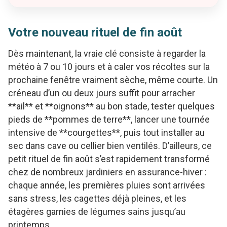
Votre nouveau rituel de fin août
Dès maintenant, la vraie clé consiste à regarder la
météo à 7 ou 10 jours et à caler vos récoltes sur la
prochaine fenêtre vraiment sèche, même courte. Un
créneau d’un ou deux jours suffit pour arracher
**ail** et **oignons** au bon stade, tester quelques
pieds de **pommes de terre**, lancer une tournée
intensive de **courgettes**, puis tout installer au
sec dans cave ou cellier bien ventilés. D’ailleurs, ce
petit rituel de fin août s’est rapidement transformé
chez de nombreux jardiniers en assurance-hiver :
chaque année, les premières pluies sont arrivées
sans stress, les cagettes déjà pleines, et les
étagères garnies de légumes sains jusqu’au
printemps.