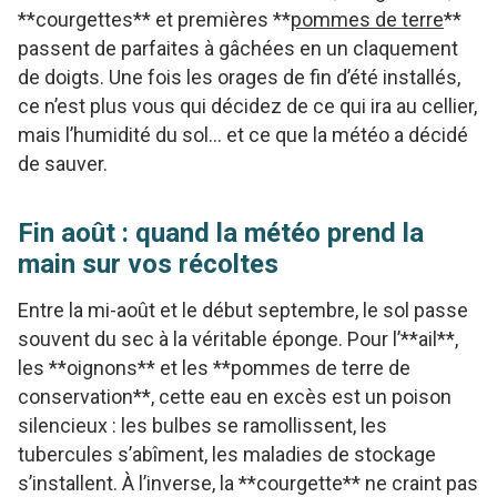
**courgettes** et premières **
pommes de terre
**
passent de parfaites à gâchées en un claquement
de doigts. Une fois les orages de fin d’été installés,
ce n’est plus vous qui décidez de ce qui ira au cellier,
mais l’humidité du sol… et ce que la météo a décidé
de sauver.
Fin août : quand la météo prend la
main sur vos récoltes
Entre la mi-août et le début septembre, le sol passe
souvent du sec à la véritable éponge. Pour l’**ail**,
les **oignons** et les **pommes de terre de
conservation**, cette eau en excès est un poison
silencieux : les bulbes se ramollissent, les
tubercules s’abîment, les maladies de stockage
s’installent. À l’inverse, la **courgette** ne craint pas