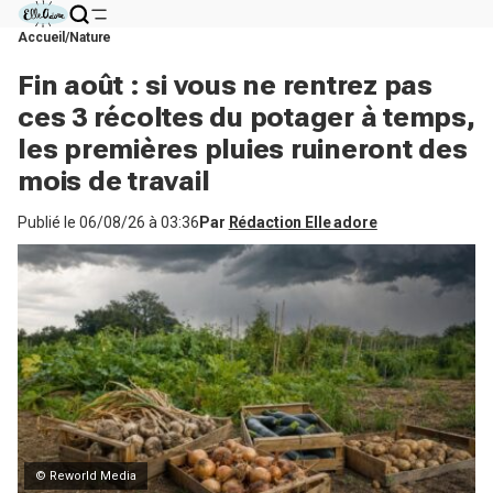
Accueil
Nature
Fin août : si vous ne rentrez pas
ces 3 récoltes du potager à temps,
les premières pluies ruineront des
mois de travail
Publié le
06/08/26 à 03:36
Par
Rédaction Elle adore
© Reworld Media