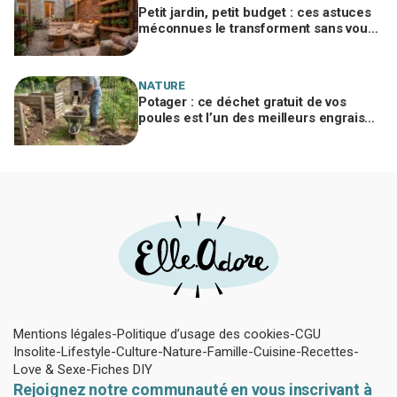
Petit jardin, petit budget : ces astuces
méconnues le transforment sans vous
ruiner, à condition d’éviter cette erreur
NATURE
Potager : ce déchet gratuit de vos
poules est l’un des meilleurs engrais
naturels, mais mal utilisé il brûle vos
plantes
Mentions légales
Politique d’usage des cookies
CGU
Insolite
Lifestyle
Culture
Nature
Famille
Cuisine
Recettes
Love & Sexe
Fiches DIY
Rejoignez notre communauté en vous inscrivant à