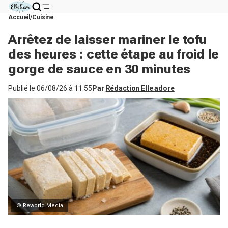
Accueil
Cuisine
Arrêtez de laisser mariner le tofu
des heures : cette étape au froid le
gorge de sauce en 30 minutes
Publié le
06/08/26 à 11:55
Par
Rédaction Elle adore
© Reworld Media