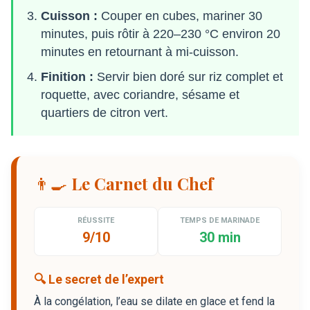
Cuisson :
Couper en cubes, mariner 30
minutes, puis rôtir à 220–230 °C environ 20
minutes en retournant à mi-cuisson.
Finition :
Servir bien doré sur riz complet et
roquette, avec coriandre, sésame et
quartiers de citron vert.
👨‍🍳 Le Carnet du Chef
RÉUSSITE
TEMPS DE MARINADE
9/10
30 min
🔍 Le secret de l’expert
À la congélation, l’eau se dilate en glace et fend la