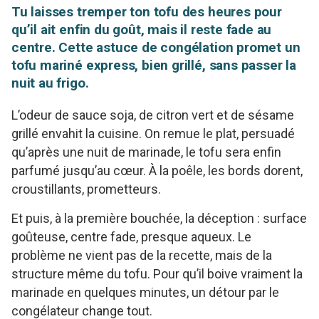
Tu laisses tremper ton tofu des heures pour
qu’il ait enfin du goût, mais il reste fade au
centre. Cette astuce de congélation promet un
tofu mariné express, bien grillé, sans passer la
nuit au frigo.
L’odeur de sauce soja, de citron vert et de sésame
grillé envahit la cuisine. On remue le plat, persuadé
qu’après une nuit de marinade, le tofu sera enfin
parfumé jusqu’au cœur. À la poêle, les bords dorent,
croustillants, prometteurs.
Et puis, à la première bouchée, la déception : surface
goûteuse, centre fade, presque aqueux. Le
problème ne vient pas de la recette, mais de la
structure même du tofu. Pour qu’il boive vraiment la
marinade en quelques minutes, un détour par le
congélateur change tout.