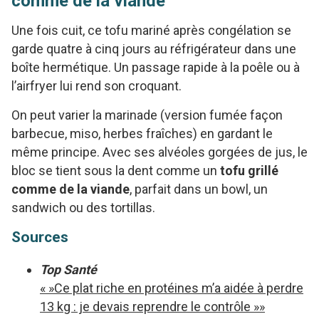
comme de la viande
Une fois cuit, ce tofu mariné après congélation se
garde quatre à cinq jours au réfrigérateur dans une
boîte hermétique. Un passage rapide à la poêle ou à
l’airfryer lui rend son croquant.
On peut varier la marinade (version fumée façon
barbecue, miso, herbes fraîches) en gardant le
même principe. Avec ses alvéoles gorgées de jus, le
bloc se tient sous la dent comme un
tofu grillé
comme de la viande
, parfait dans un bowl, un
sandwich ou des tortillas.
Sources
Top Santé
« »Ce plat riche en protéines m’a aidée à perdre
13 kg : je devais reprendre le contrôle »»