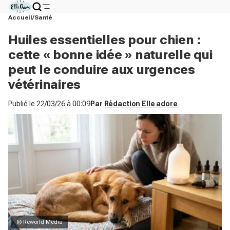
Accueil
Santé
Huiles essentielles pour chien :
cette « bonne idée » naturelle qui
peut le conduire aux urgences
vétérinaires
Publié le
22/03/26 à 00:09
Par
Rédaction Elle adore
© Reworld Media