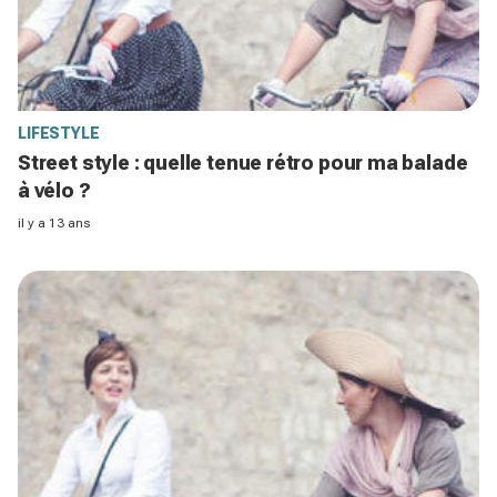
LIFESTYLE
Street style : quelle tenue rétro pour ma balade
à vélo ?
il y a 13 ans