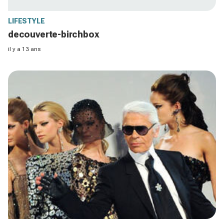
LIFESTYLE
decouverte-birchbox
il y a 13 ans