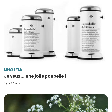
LIFESTYLE
Je veux... une jolie poubelle !
il y a 13 ans