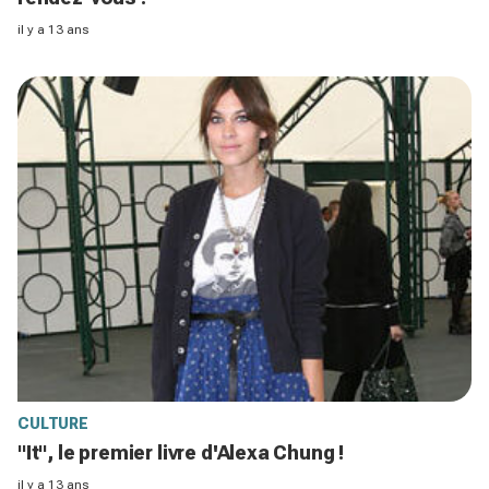
il y a 13 ans
CULTURE
"It", le premier livre d'Alexa Chung !
il y a 13 ans