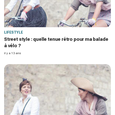
LIFESTYLE
Street style : quelle tenue rétro pour ma balade
à vélo ?
il y a 13 ans