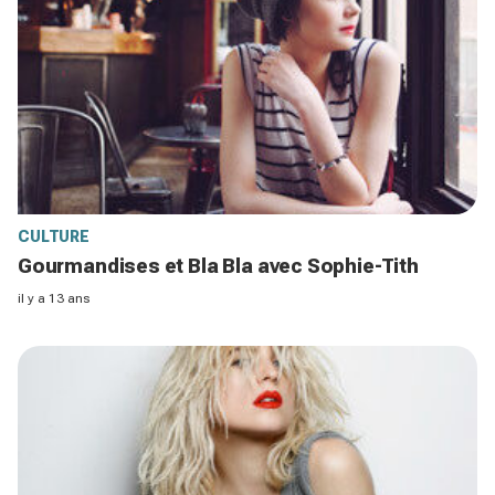
CULTURE
Gourmandises et Bla Bla avec Sophie-Tith
il y a 13 ans