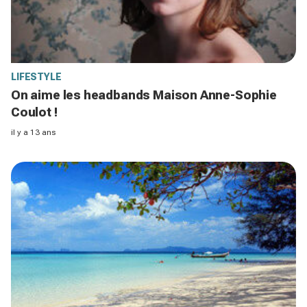
LIFESTYLE
On aime les headbands Maison Anne-Sophie
Coulot !
il y a 13 ans