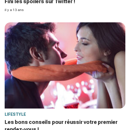
Fini les spoilers sur Twitter !
il y a 13 ans
LIFESTYLE
Les bons conseils pour réussir votre premier
rendez-vous !