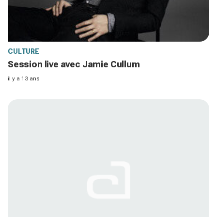
CULTURE
Session live avec Jamie Cullum
il y a 13 ans