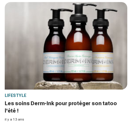
LIFESTYLE
Les soins Derm-Ink pour protéger son tatoo
l'été !
il y a 13 ans