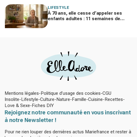
LIFESTYLE
À 70 ans, elle cesse d’appeler ses
enfants adultes : 11 semaines de
silence et une leçon brutale sur les
familles modernes
Mentions légales
Politique d’usage des cookies
CGU
Insolite
Lifestyle
Culture
Nature
Famille
Cuisine
Recettes
Love & Sexe
Fiches DIY
Rejoignez notre communauté en vous inscrivant
à notre Newsletter !
Pour ne rien louper des dernières actus Mariefrance et rester à