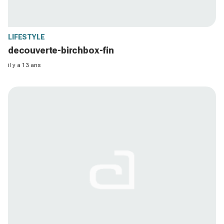
LIFESTYLE
decouverte-birchbox-fin
il y a 13 ans