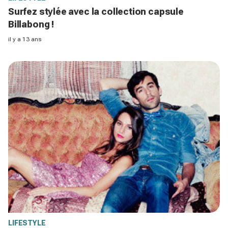
Surfez stylée avec la collection capsule
Billabong !
il y a 13 ans
LIFESTYLE