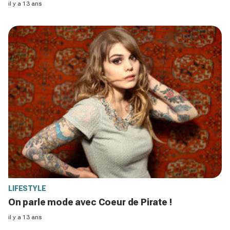
il y a 13 ans
LIFESTYLE
On parle mode avec Coeur de Pirate !
il y a 13 ans