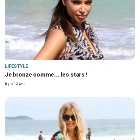
LIFESTYLE
Je bronze comme... les stars !
il y a 13 ans