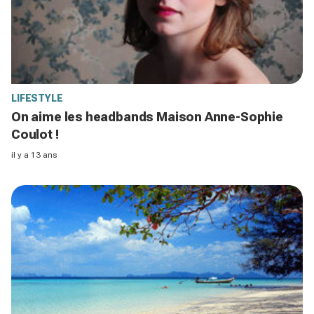
LIFESTYLE
On aime les headbands Maison Anne-Sophie
Coulot !
il y a 13 ans