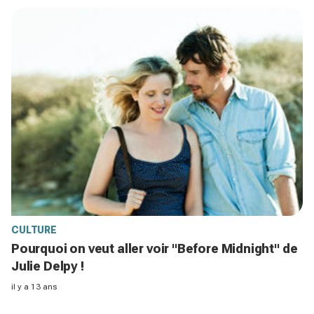
CULTURE
Pourquoi on veut aller voir "Before Midnight" de
Julie Delpy !
il y a 13 ans