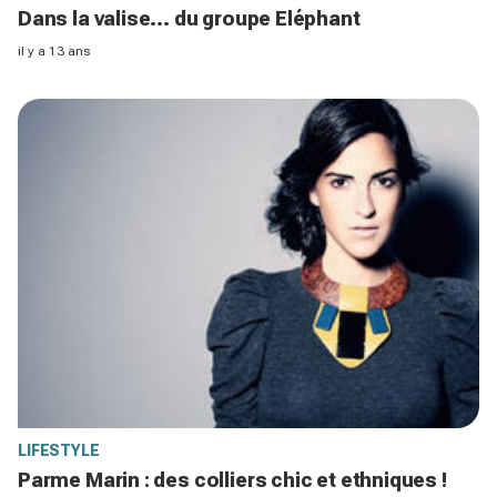
Dans la valise... du groupe Eléphant
il y a 13 ans
LIFESTYLE
Parme Marin : des colliers chic et ethniques !