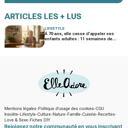
ARTICLES LES + LUS
LIFESTYLE
À 70 ans, elle cesse d’appeler ses
enfants adultes : 11 semaines de
silence et une leçon brutale sur les
familles modernes
Mentions légales
Politique d’usage des cookies
CGU
Insolite
Lifestyle
Culture
Nature
Famille
Cuisine
Recettes
Love & Sexe
Fiches DIY
Rejoignez notre communauté en vous inscrivant