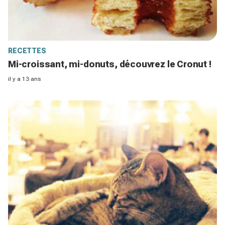
RECETTES
Mi-croissant, mi-donuts, découvrez le Cronut !
il y a 13 ans