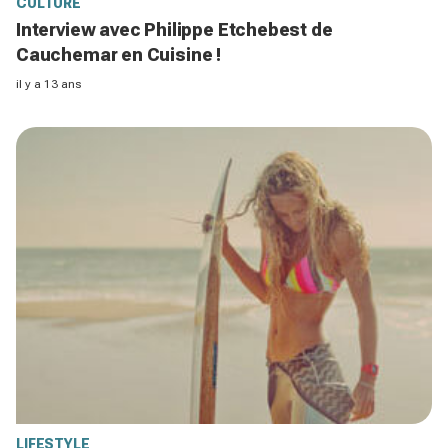
CULTURE
Interview avec Philippe Etchebest de
Cauchemar en Cuisine !
il y a 13 ans
LIFESTYLE