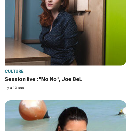
CULTURE
Session live : "No No", Joe BeL
il y a 13 ans