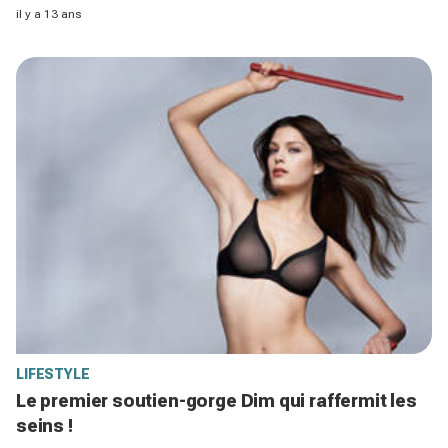
il y a 13 ans
LIFESTYLE
Le premier soutien-gorge Dim qui raffermit les
seins !