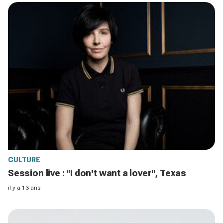
CULTURE
Session live : "I don't want a lover", Texas
il y a 13 ans