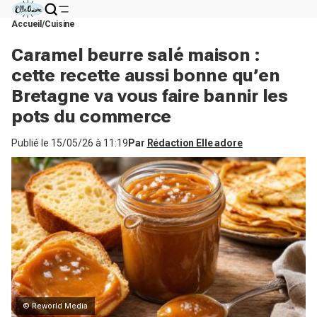
Accueil
Cuisine
Caramel beurre salé maison :
cette recette aussi bonne qu’en
Bretagne va vous faire bannir les
pots du commerce
Publié le
15/05/26 à 11:19
Par
Rédaction Elle adore
© Reworld Media