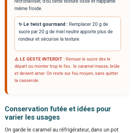
recristalliser, d’où cette texture lisse et nappante
même froide.
✨ Le twist gourmand :
Remplacer 20 g de
sucre par 20 g de miel neutre apporte plus de
rondeur et sécurise la texture.
⚠️ LE GESTE INTERDIT :
Remuer le sucre dès le
départ ou monter trop le feu : le caramel masse, brûle
et devient amer. On reste sur feu moyen, sans quitter
la casserole.
Conservation futée et idées pour
varier les usages
On garde le caramel au réfrigérateur, dans un pot