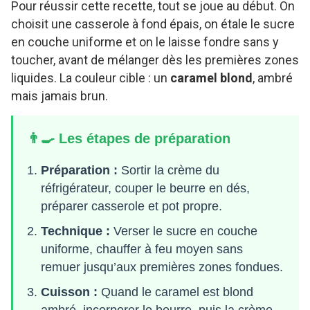
Pour réussir cette recette, tout se joue au début. On
choisit une casserole à fond épais, on étale le sucre
en couche uniforme et on le laisse fondre sans y
toucher, avant de mélanger dès les premières zones
liquides. La couleur cible : un
caramel blond
, ambré
mais jamais brun.
👨‍🍳 Les étapes de préparation
Préparation :
Sortir la crème du
réfrigérateur, couper le beurre en dés,
préparer casserole et pot propre.
Technique :
Verser le sucre en couche
uniforme, chauffer à feu moyen sans
remuer jusqu’aux premières zones fondues.
Cuisson :
Quand le caramel est blond
ambré, incorporer le beurre, puis la crème