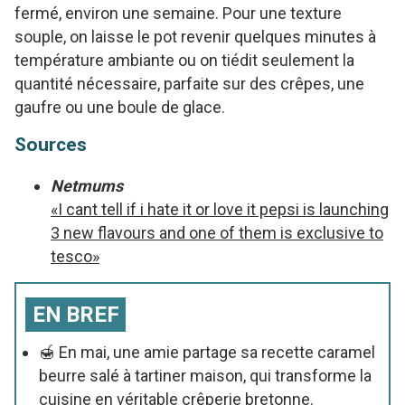
fermé, environ une semaine. Pour une texture
souple, on laisse le pot revenir quelques minutes à
température ambiante ou on tiédit seulement la
quantité nécessaire, parfaite sur des crêpes, une
gaufre ou une boule de glace.
Sources
Netmums
«I cant tell if i hate it or love it pepsi is launching
3 new flavours and one of them is exclusive to
tesco»
EN BREF
🍯 En mai, une amie partage sa recette caramel
beurre salé à tartiner maison, qui transforme la
cuisine en véritable crêperie bretonne.