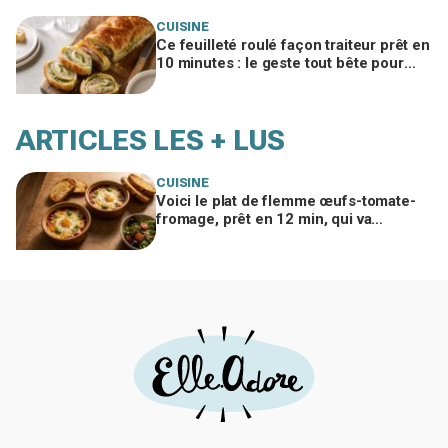
CUISINE
Ce feuilleté roulé façon traiteur prêt en
10 minutes : le geste tout bête pour
bluffer vos invités à l’apéro
ARTICLES LES + LUS
CUISINE
Voici le plat de flemme œufs-tomate-
fromage, prêt en 12 min, qui va
remplacer vos pâtes au beurre