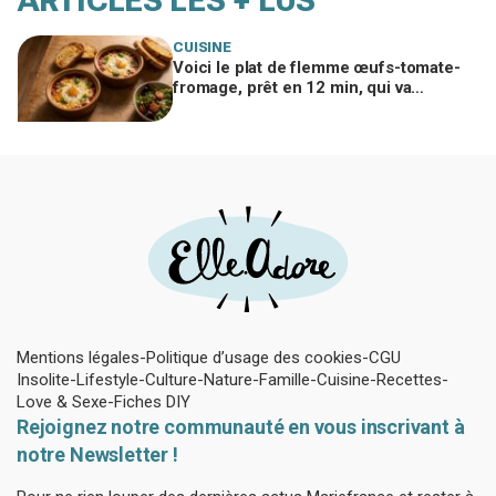
ARTICLES LES + LUS
CUISINE
Voici le plat de flemme œufs-tomate-
fromage, prêt en 12 min, qui va
remplacer vos pâtes au beurre
Mentions légales
Politique d’usage des cookies
CGU
Insolite
Lifestyle
Culture
Nature
Famille
Cuisine
Recettes
Love & Sexe
Fiches DIY
Rejoignez notre communauté en vous inscrivant à
notre Newsletter !