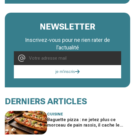
NEWSLETTER
Inscrivez-vous pour ne rien rater de
l’actualité
je m'inscris
DERNIERS ARTICLES
CUISINE
Baguette pizza : ne jetez plus ce
morceau de pain rassis, il cache le
secret d'une base ultra croustillante