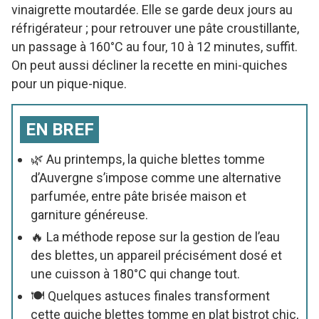
vinaigrette moutardée. Elle se garde deux jours au
réfrigérateur ; pour retrouver une pâte croustillante,
un passage à 160°C au four, 10 à 12 minutes, suffit.
On peut aussi décliner la recette en mini-quiches
pour un pique-nique.
EN BREF
🌿 Au printemps, la quiche blettes tomme
d’Auvergne s’impose comme une alternative
parfumée, entre pâte brisée maison et
garniture généreuse.
🔥 La méthode repose sur la gestion de l’eau
des blettes, un appareil précisément dosé et
une cuisson à 180°C qui change tout.
🍽️ Quelques astuces finales transforment
cette quiche blettes tomme en plat bistrot chic,