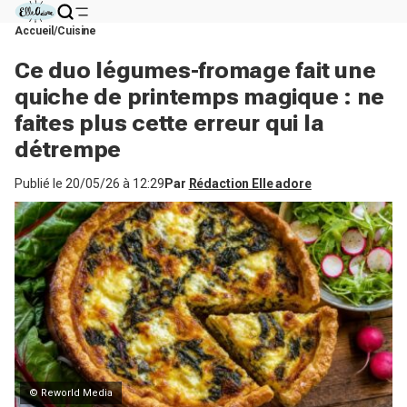
Accueil
Cuisine
Ce duo légumes-fromage fait une
quiche de printemps magique : ne
faites plus cette erreur qui la
détrempe
Publié le
20/05/26 à 12:29
Par
Rédaction Elle adore
© Reworld Media