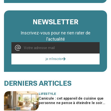
NEWSLETTER
Inscrivez-vous pour ne rien rater de
l’actualité
je m'inscris
DERNIERS ARTICLES
LIFESTYLE
Canicule : cet appareil de cuisine que
personne ne pense à éteindre le soir
fait grimper votre salon de 2 à 3 °C