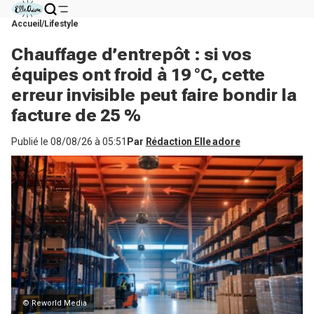
Accueil
Lifestyle
Chauffage d’entrepôt : si vos
équipes ont froid à 19 °C, cette
erreur invisible peut faire bondir la
facture de 25 %
Publié le
08/08/26 à 05:51
Par
Rédaction Elle adore
© Reworld Media