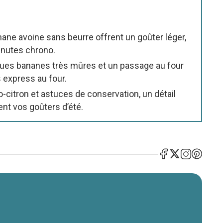
nane avoine sans beurre offrent un goûter léger,
inutes chrono.
lques bananes très mûres et un passage au four
 express au four.
o-citron et astuces de conservation, un détail
nt vos goûters d’été.