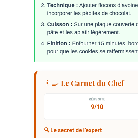
Technique :
Ajouter flocons d’avoine
incorporer les pépites de chocolat.
Cuisson :
Sur une plaque couverte d
pâte et les aplatir légèrement.
Finition :
Enfourner 15 minutes, bords 
pour que les cookies se raffermissen
👨‍🍳 Le Carnet du Chef
RÉUSSITE
9/10
🔍 Le secret de l’expert