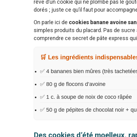
rêve d’un cookie qui ne plombe pas le goût
dorés ; juste ce qu’il faut pour accompagn
On parle ici de
cookies banane avoine san
simples produits du placard. Pas de sucre 
comprendre ce secret de pâte express qui 
🛒 Les ingrédients indispensable
✅ 4 bananes bien mûres (très tachetée
✅ 80 g de flocons d’avoine
✅ 1 c. à soupe de noix de coco râpée
✅ 50 g de pépites de chocolat noir + qu
Des cookies d’été moelleux, rap