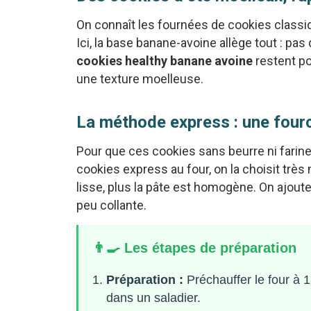
On connaît les fournées de cookies classi
Ici, la base banane-avoine allège tout : pas
cookies healthy banane avoine
restent po
une texture moelleuse.
La méthode express : une fourch
Pour que ces cookies sans beurre ni farine 
cookies express au four, on la choisit très 
lisse, plus la pâte est homogène. On ajoute
peu collante.
👨‍🍳 Les étapes de préparation
Préparation :
Préchauffer le four à 
dans un saladier.