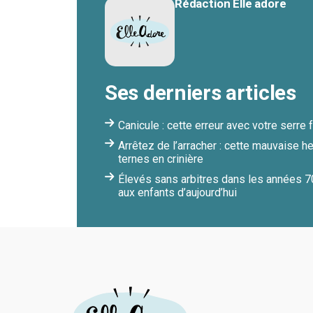
Rédaction Elle adore
Ses derniers articles
Canicule : cette erreur avec votre serre
Arrêtez de l’arracher : cette mauvaise 
ternes en crinière
Élevés sans arbitres dans les années 70
aux enfants d’aujourd’hui