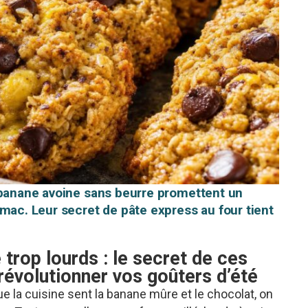
 banane avoine sans beurre promettent un
mac. Leur secret de pâte express au four tient
 trop lourds : le secret de ces
révolutionner vos goûters d’été
que la cuisine sent la banane mûre et le chocolat, on