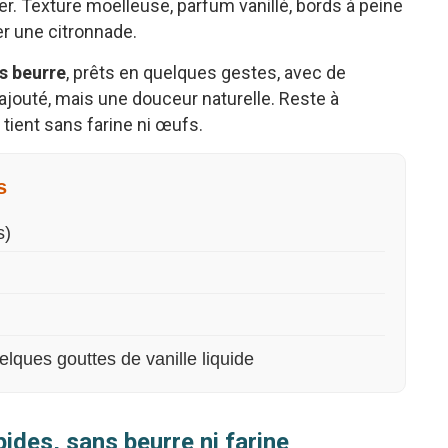
er. Texture moelleuse, parfum vanillé, bords à peine
er une citronnade.
s beurre
, prêts en quelques gestes, avec de
ajouté, mais une douceur naturelle. Reste à
tient sans farine ni œufs.
s
s)
elques gouttes de vanille liquide
ides, sans beurre ni farine