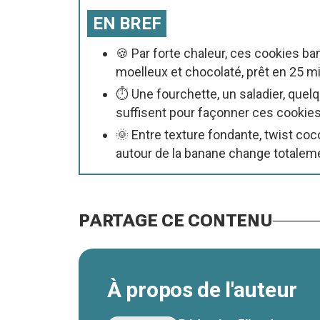
EN BREF
🍪 Par forte chaleur, ces cookies ba
moelleux et chocolaté, prêt en 25 m
⏱️ Une fourchette, un saladier, que
suffisent pour façonner ces cookies
🌞 Entre texture fondante, twist coc
autour de la banane change totaleme
PARTAGE CE CONTENU
À propos de l'auteur