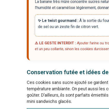
La banane très mûre concentre sucres naturel
l’humidité et caramélise légèrement, donnan
✨ Le twist gourmand :
À la sortie du fou
de sel ou un zeste fin de citron vert.
⚠️ LE GESTE INTERDIT :
Ajouter farine ou tro
et un peu collante, sinon les cookies durcissen
Conservation futée et idées de
Ces cookies sans sucre ajouté se gardent 
température ambiante. On peut aussi les co
goûter. D’ailleurs, ils sont parfaits émiett
mini sandwichs glacés.