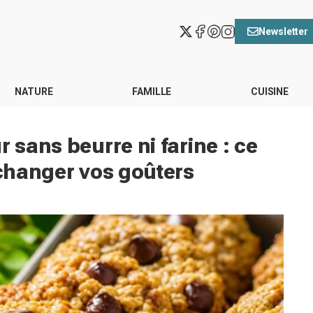
Newsletter
NATURE
FAMILLE
CUISINE
r sans beurre ni farine : ce
 changer vos goûters