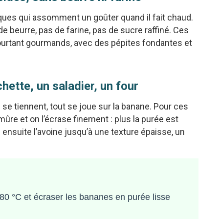
ques qui assomment un goûter quand il fait chaud.
 de beurre, pas de farine, pas de sucre raffiné. Ces
urtant gourmands, avec des pépites fondantes et
ette, un saladier, un four
se tiennent, tout se joue sur la banane. Pour ces
mûre et on l’écrase finement : plus la purée est
 ensuite l’avoine jusqu’à une texture épaisse, un
180 °C et écraser les bananes en purée lisse