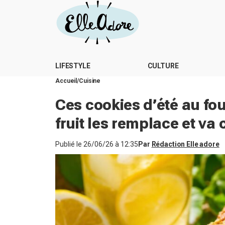
LIFESTYLE
CULTURE
Accueil
Cuisine
Ces cookies d’été au fou
fruit les remplace et va
Publié le
26/06/26 à 12:35
Par
Rédaction Elle adore