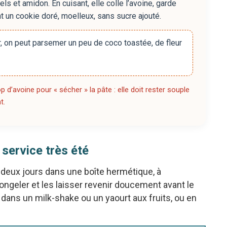
s et amidon. En cuisant, elle colle l’avoine, garde
t un cookie doré, moelleux, sans sucre ajouté.
r, on peut parsemer un peu de coco toastée, de fleur
p d’avoine pour « sécher » la pâte : elle doit rester souple
t.
 service très été
deux jours dans une boîte hermétique, à
ngeler et les laisser revenir doucement avant le
és dans un milk-shake ou un yaourt aux fruits, ou en