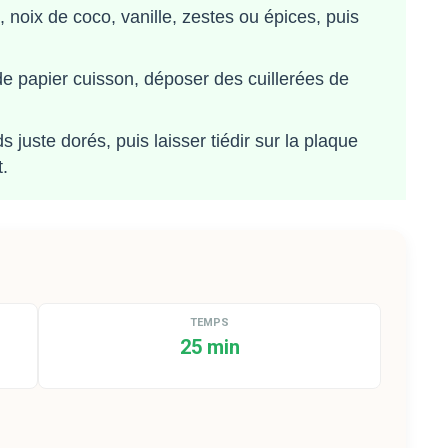
, noix de coco, vanille, zestes ou épices, puis
e papier cuisson, déposer des cuillerées de
juste dorés, puis laisser tiédir sur la plaque
t.
TEMPS
25 min