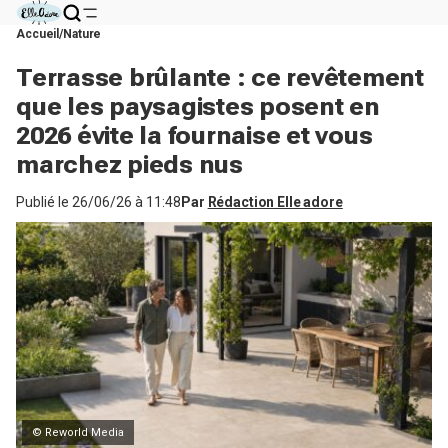
Accueil
Nature
Terrasse brûlante : ce revêtement
que les paysagistes posent en
2026 évite la fournaise et vous
marchez pieds nus
Publié le
26/06/26 à 11:48
Par
Rédaction Elle adore
© Reworld Media