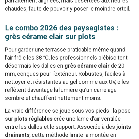
parfaitement alignées, mais désertées aux heures
chaudes, faute de pouvoir y poser le moindre orteil.
Le combo 2026 des paysagistes :
grès cérame clair sur plots
Pour garder une terrasse praticable même quand
l’air frôle les 38 °C, les professionnels plébiscitent
désormais les dalles en
grès cérame clair
de 20
mm, conçues pour l’extérieur. Robustes, faciles à
nettoyer et résistantes au gel comme aux UV, elles
reflètent davantage la lumière qu’un carrelage
sombre et chauffent nettement moins.
La vraie différence se joue sous vos pieds : la pose
sur
plots réglables
crée une lame d’air ventilée
entre les dalles et le support. Associée à des
joints
drainants
, cette méthode limite la montée en