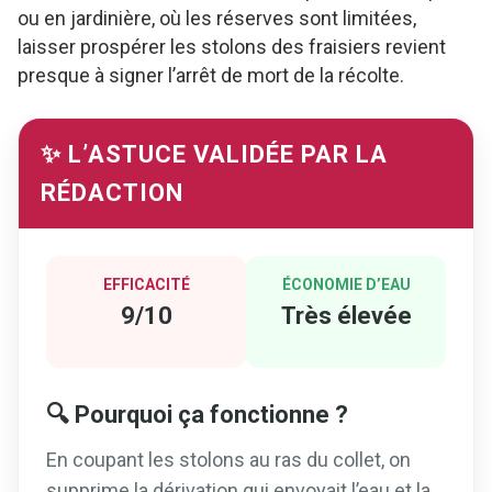
ou en jardinière, où les réserves sont limitées,
laisser prospérer les stolons des fraisiers revient
presque à signer l’arrêt de mort de la récolte.
✨ L’ASTUCE VALIDÉE PAR LA
RÉDACTION
EFFICACITÉ
ÉCONOMIE D’EAU
9/10
Très élevée
🔍 Pourquoi ça fonctionne ?
En coupant les stolons au ras du collet, on
supprime la dérivation qui envoyait l’eau et la