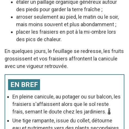
étaler un paillage organique généreux autour
des pieds pour garder la terre fraîche ;
arroser seulement au pied, le matin ou le soir,
mais moins souvent et plus abondamment ;
placer les fraisiers en pot à la mi-ombre lors
des pics de chaleur.
En quelques jours, le feuillage se redresse, les fruits
grossissent et vos fraisiers affrontent la canicule
avec une vigueur retrouvée.
EN BREF
En pleine canicule, au potager ou sur balcon, les
fraisiers s'affaissent alors que le sol reste
frais, semant le doute chez les jardiniers. 🌡️
Une tige rampante, issue du collet, détourne
eau et nutriments vers des plants secondaires,