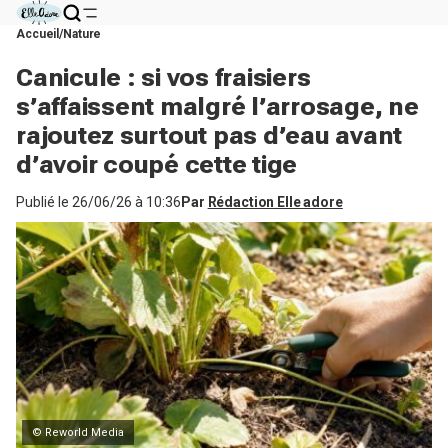
Accueil
Nature
Canicule : si vos fraisiers
s’affaissent malgré l’arrosage, ne
rajoutez surtout pas d’eau avant
d’avoir coupé cette tige
Publié le
26/06/26 à 10:36
Par
Rédaction Elle adore
© Reworld Media