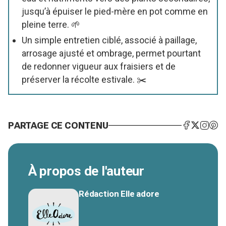
jusqu’à épuiser le pied-mère en pot comme en
pleine terre. 🌱
Un simple entretien ciblé, associé à paillage,
arrosage ajusté et ombrage, permet pourtant
de redonner vigueur aux fraisiers et de
préserver la récolte estivale. ✂️
PARTAGE CE CONTENU
À propos de l'auteur
Rédaction Elle adore