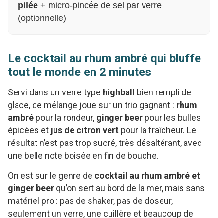
pilée
+ micro-pincée de sel par verre
(optionnelle)
Le cocktail au rhum ambré qui bluffe
tout le monde en 2 minutes
Servi dans un verre type
highball
bien rempli de
glace, ce mélange joue sur un trio gagnant :
rhum
ambré
pour la rondeur,
ginger beer
pour les bulles
épicées et
jus de citron vert
pour la fraîcheur. Le
résultat n’est pas trop sucré, très désaltérant, avec
une belle note boisée en fin de bouche.
On est sur le genre de
cocktail au rhum ambré et
ginger beer
qu’on sert au bord de la mer, mais sans
matériel pro : pas de shaker, pas de doseur,
seulement un verre, une cuillère et beaucoup de