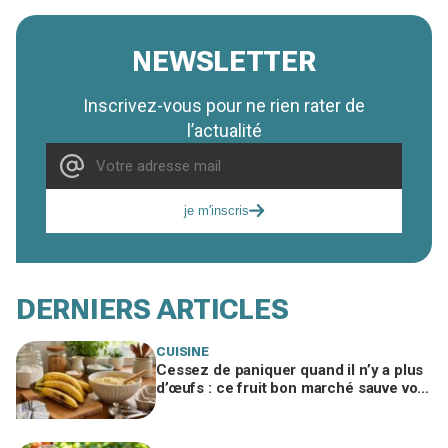
NEWSLETTER
Inscrivez-vous pour ne rien rater de
l’actualité
je m'inscris
DERNIERS ARTICLES
CUISINE
Cessez de paniquer quand il n’y a plus
d’œufs : ce fruit bon marché sauve vos
gâteaux si vous l’utilisez ainsi