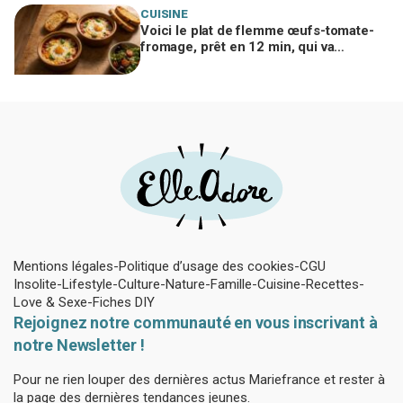
CUISINE
Voici le plat de flemme œufs-tomate-
fromage, prêt en 12 min, qui va
remplacer vos pâtes au beurre
Mentions légales
Politique d’usage des cookies
CGU
Insolite
Lifestyle
Culture
Nature
Famille
Cuisine
Recettes
Love & Sexe
Fiches DIY
Rejoignez notre communauté en vous inscrivant à
notre Newsletter !
Pour ne rien louper des dernières actus Mariefrance et rester à
la page des dernières tendances jeunes.