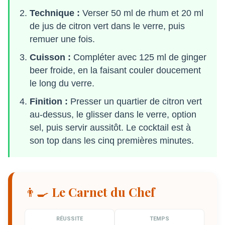
Technique :
Verser 50 ml de rhum et 20 ml
de jus de citron vert dans le verre, puis
remuer une fois.
Cuisson :
Compléter avec 125 ml de ginger
beer froide, en la faisant couler doucement
le long du verre.
Finition :
Presser un quartier de citron vert
au-dessus, le glisser dans le verre, option
sel, puis servir aussitôt. Le cocktail est à
son top dans les cinq premières minutes.
👨‍🍳 Le Carnet du Chef
RÉUSSITE
TEMPS