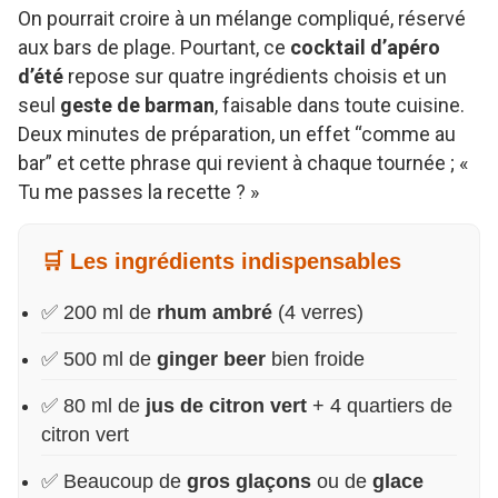
On pourrait croire à un mélange compliqué, réservé
aux bars de plage. Pourtant, ce
cocktail d’apéro
d’été
repose sur quatre ingrédients choisis et un
seul
geste de barman
, faisable dans toute cuisine.
Deux minutes de préparation, un effet “comme au
bar” et cette phrase qui revient à chaque tournée ; «
Tu me passes la recette ? »
🛒 Les ingrédients indispensables
✅ 200 ml de
rhum ambré
(4 verres)
✅ 500 ml de
ginger beer
bien froide
✅ 80 ml de
jus de citron vert
+ 4 quartiers de
citron vert
✅ Beaucoup de
gros glaçons
ou de
glace