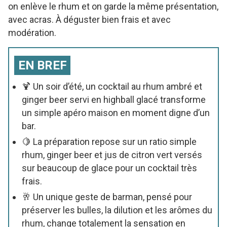
on enlève le rhum et on garde la même présentation,
avec acras. À déguster bien frais et avec
modération.
EN BREF
🍹 Un soir d’été, un cocktail au rhum ambré et
ginger beer servi en highball glacé transforme
un simple apéro maison en moment digne d’un
bar.
🍋 La préparation repose sur un ratio simple
rhum, ginger beer et jus de citron vert versés
sur beaucoup de glace pour un cocktail très
frais.
🥂 Un unique geste de barman, pensé pour
préserver les bulles, la dilution et les arômes du
rhum, change totalement la sensation en