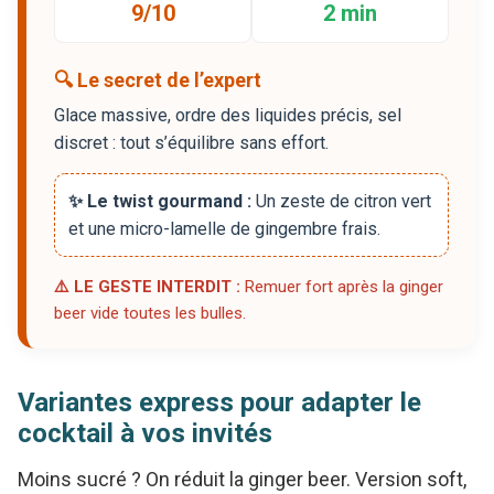
9/10
2 min
🔍 Le secret de l’expert
Glace massive, ordre des liquides précis, sel
discret : tout s’équilibre sans effort.
✨ Le twist gourmand :
Un zeste de citron vert
et une micro-lamelle de gingembre frais.
⚠️ LE GESTE INTERDIT :
Remuer fort après la ginger
beer vide toutes les bulles.
Variantes express pour adapter le
cocktail à vos invités
Moins sucré ? On réduit la ginger beer. Version soft,