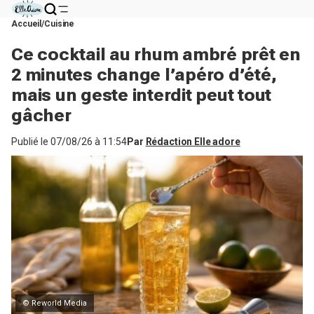
Accueil
Cuisine
Ce cocktail au rhum ambré prêt en
2 minutes change l’apéro d’été,
mais un geste interdit peut tout
gâcher
Publié le
07/08/26 à 11:54
Par
Rédaction Elle adore
© Reworld Media