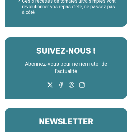
Ces 6 recettes de tomates ultra simples vont
révolutionner vos repas d’été, ne passez pas
à côté
SUIVEZ-NOUS !
Abonnez-vous pour ne rien rater de
l’actualité
NEWSLETTER