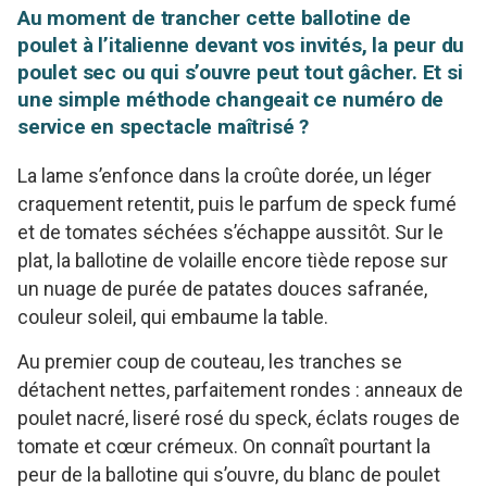
Au moment de trancher cette ballotine de
poulet à l’italienne devant vos invités, la peur du
poulet sec ou qui s’ouvre peut tout gâcher. Et si
une simple méthode changeait ce numéro de
service en spectacle maîtrisé ?
La lame s’enfonce dans la croûte dorée, un léger
craquement retentit, puis le parfum de speck fumé
et de tomates séchées s’échappe aussitôt. Sur le
plat, la ballotine de volaille encore tiède repose sur
un nuage de purée de patates douces safranée,
couleur soleil, qui embaume la table.
Au premier coup de couteau, les tranches se
détachent nettes, parfaitement rondes : anneaux de
poulet nacré, liseré rosé du speck, éclats rouges de
tomate et cœur crémeux. On connaît pourtant la
peur de la ballotine qui s’ouvre, du blanc de poulet