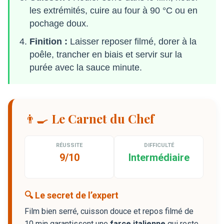
les extrémités, cuire au four à 90 °C ou en
pochage doux.
Finition :
Laisser reposer filmé, dorer à la
poêle, trancher en biais et servir sur la
purée avec la sauce minute.
👨‍🍳 Le Carnet du Chef
RÉUSSITE
DIFFICULTÉ
9/10
Intermédiaire
🔍 Le secret de l’expert
Film bien serré, cuisson douce et repos filmé de
10 min garantissent une
farce italienne
qui reste