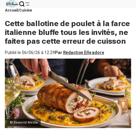
Accueil
Cuisine
Cette ballotine de poulet à la farce
italienne bluffe tous les invités, ne
faites pas cette erreur de cuisson
Publié le
06/06/26 à 12:29
Par
Rédaction Elle adore
© Reworld Media