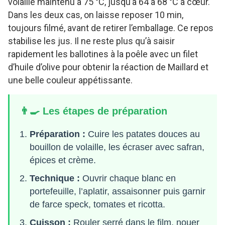
volaille maintenu à 75 °C, jusqu’à 64 à 68 °C à cœur.
Dans les deux cas, on laisse reposer 10 min,
toujours filmé, avant de retirer l’emballage. Ce repos
stabilise les jus. Il ne reste plus qu’à saisir
rapidement les ballotines à la poêle avec un filet
d’huile d’olive pour obtenir la réaction de Maillard et
une belle couleur appétissante.
👨‍🍳 Les étapes de préparation
Préparation :
Cuire les patates douces au
bouillon de volaille, les écraser avec safran,
épices et crème.
Technique :
Ouvrir chaque blanc en
portefeuille, l’aplatir, assaisonner puis garnir
de farce speck, tomates et ricotta.
Cuisson :
Rouler serré dans le film, nouer