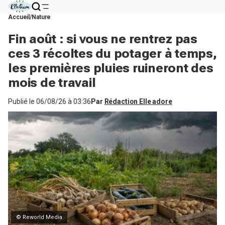
Accueil
Nature
Fin août : si vous ne rentrez pas
ces 3 récoltes du potager à temps,
les premières pluies ruineront des
mois de travail
Publié le
06/08/26 à 03:36
Par
Rédaction Elle adore
© Reworld Media