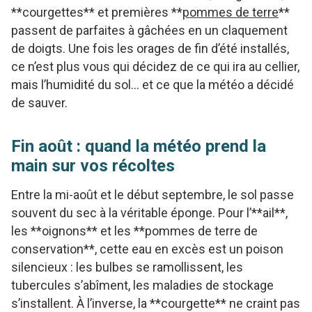
**courgettes** et premières **
pommes de terre
**
passent de parfaites à gâchées en un claquement
de doigts. Une fois les orages de fin d’été installés,
ce n’est plus vous qui décidez de ce qui ira au cellier,
mais l’humidité du sol… et ce que la météo a décidé
de sauver.
Fin août : quand la météo prend la
main sur vos récoltes
Entre la mi-août et le début septembre, le sol passe
souvent du sec à la véritable éponge. Pour l’**ail**,
les **oignons** et les **pommes de terre de
conservation**, cette eau en excès est un poison
silencieux : les bulbes se ramollissent, les
tubercules s’abîment, les maladies de stockage
s’installent. À l’inverse, la **courgette** ne craint pas