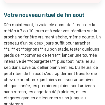
Votre nouveau rituel de fin août
Dès maintenant, la vraie clé consiste à regarder la
météo à 7 ou 10 jours et à caler vos récoltes sur la
prochaine fenêtre vraiment sèche, même courte. Un
créneau d’un ou deux jours suffit pour arracher
**ail** et **oignons** au bon stade, tester quelques
pieds de **pommes de terre**, lancer une tournée
intensive de **courgettes**, puis tout installer au
sec dans cave ou cellier bien ventilés. D’ailleurs, ce
petit rituel de fin août s’est rapidement transformé
chez de nombreux jardiniers en assurance-hiver :
chaque année, les premières pluies sont arrivées
sans stress, les cagettes déjà pleines, et les
étagères garnies de légumes sains jusqu’au
printemps.