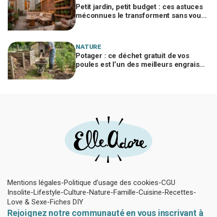
Petit jardin, petit budget : ces astuces
méconnues le transforment sans vous
ruiner, à condition d’éviter cette erreur
NATURE
Potager : ce déchet gratuit de vos
poules est l’un des meilleurs engrais
naturels, mais mal utilisé il brûle vos
plantes
Mentions légales
Politique d’usage des cookies
CGU
Insolite
Lifestyle
Culture
Nature
Famille
Cuisine
Recettes
Love & Sexe
Fiches DIY
Rejoignez notre communauté en vous inscrivant à