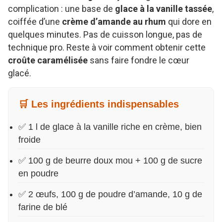
complication : une base de
glace à la vanille tassée
,
coiffée d’une
crème d’amande au rhum
qui dore en
quelques minutes. Pas de cuisson longue, pas de
technique pro. Reste à voir comment obtenir cette
croûte caramélisée
sans faire fondre le cœur
glacé.
🛒 Les ingrédients indispensables
✅ 1 l de glace à la vanille riche en crème, bien
froide
✅ 100 g de beurre doux mou + 100 g de sucre
en poudre
✅ 2 œufs, 100 g de poudre d’amande, 10 g de
farine de blé