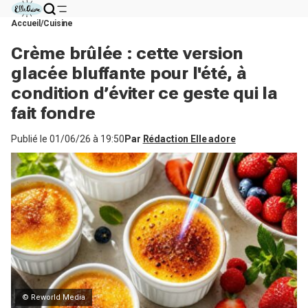
Accueil
Cuisine
Crème brûlée : cette version
glacée bluffante pour l'été, à
condition d’éviter ce geste qui la
fait fondre
Publié le
01/06/26 à 19:50
Par
Rédaction Elle adore
© Reworld Media