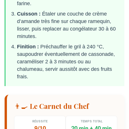
farine.
Cuisson :
Étaler une couche de crème
d’amande très fine sur chaque ramequin,
lisser, puis replacer au congélateur 30 à 60
minutes.
Finition :
Préchauffer le gril à 240 °C,
saupoudrer éventuellement de cassonade,
caraméliser 2 à 3 minutes ou au
chalumeau, servir aussitôt avec des fruits
frais.
👨‍🍳 Le Carnet du Chef
RÉUSSITE
TEMPS TOTAL
9/10
20 min + 40 min