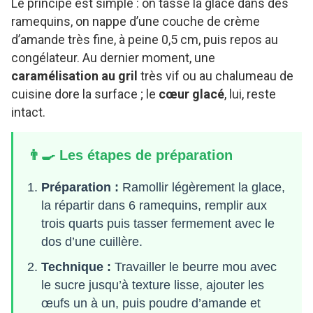
Le principe est simple : on tasse la glace dans des
ramequins, on nappe d’une couche de crème
d’amande très fine, à peine 0,5 cm, puis repos au
congélateur. Au dernier moment, une
caramélisation au gril
très vif ou au chalumeau de
cuisine dore la surface ; le
cœur glacé
, lui, reste
intact.
👨‍🍳 Les étapes de préparation
Préparation :
Ramollir légèrement la glace,
la répartir dans 6 ramequins, remplir aux
trois quarts puis tasser fermement avec le
dos d’une cuillère.
Technique :
Travailler le beurre mou avec
le sucre jusqu’à texture lisse, ajouter les
œufs un à un, puis poudre d’amande et