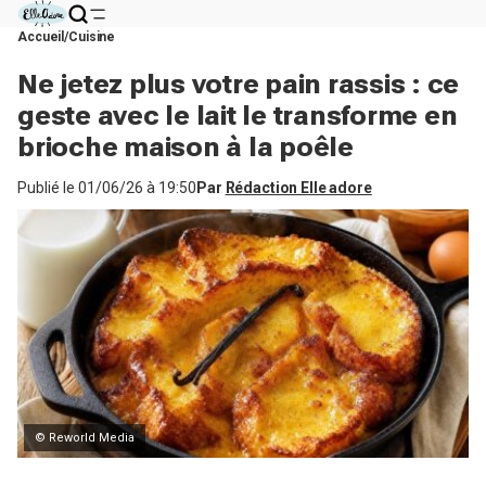
Accueil
Cuisine
Ne jetez plus votre pain rassis : ce
geste avec le lait le transforme en
brioche maison à la poêle
Publié le
01/06/26 à 19:50
Par
Rédaction Elle adore
© Reworld Media