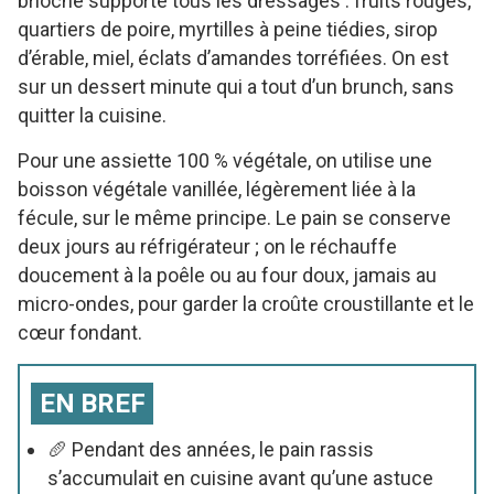
brioche supporte tous les dressages : fruits rouges,
quartiers de poire, myrtilles à peine tiédies, sirop
d’érable, miel, éclats d’amandes torréfiées. On est
sur un dessert minute qui a tout d’un brunch, sans
quitter la cuisine.
Pour une assiette 100 % végétale, on utilise une
boisson végétale vanillée, légèrement liée à la
fécule, sur le même principe. Le pain se conserve
deux jours au réfrigérateur ; on le réchauffe
doucement à la poêle ou au four doux, jamais au
micro-ondes, pour garder la croûte croustillante et le
cœur fondant.
EN BREF
🥖 Pendant des années, le pain rassis
s’accumulait en cuisine avant qu’une astuce