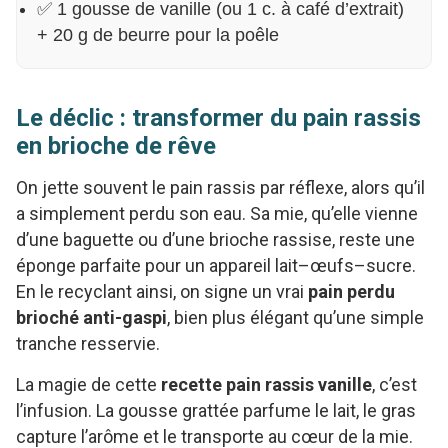
✅ 1 gousse de vanille (ou 1 c. à café d’extrait)
+ 20 g de beurre pour la poêle
Le déclic : transformer du pain rassis
en brioche de rêve
On jette souvent le pain rassis par réflexe, alors qu’il
a simplement perdu son eau. Sa mie, qu’elle vienne
d’une baguette ou d’une brioche rassise, reste une
éponge parfaite pour un appareil lait–œufs–sucre.
En le recyclant ainsi, on signe un vrai
pain perdu
brioché anti-gaspi
, bien plus élégant qu’une simple
tranche resservie.
La magie de cette
recette pain rassis vanille
, c’est
l’infusion. La gousse grattée parfume le lait, le gras
capture l’arôme et le transporte au cœur de la mie.