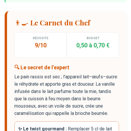
👨‍🍳 Le Carnet du Chef
RÉUSSITE
BUDGET
9/10
0,50 à 0,70 €
🔍 Le secret de l’expert
Le pain rassis est sec ; l’appareil lait–œufs–sucre
le réhydrate et apporte gras et douceur. La vanille
infusée dans le lait parfume toute la mie, tandis
que la cuisson à feu moyen dans le beurre
mousseux, avec un voile de sucre, crée une
caramélisation qui rappelle la brioche beurrée.
✨ Le twist gourmand :
Remplacer 5 cl de lait