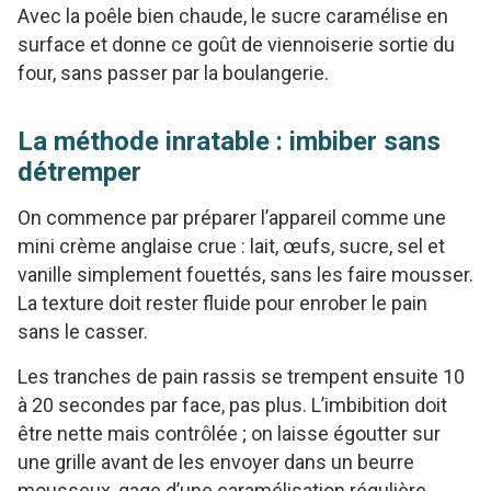
Avec la poêle bien chaude, le sucre caramélise en
surface et donne ce goût de viennoiserie sortie du
four, sans passer par la boulangerie.
La méthode inratable : imbiber sans
détremper
On commence par préparer l’appareil comme une
mini crème anglaise crue : lait, œufs, sucre, sel et
vanille simplement fouettés, sans les faire mousser.
La texture doit rester fluide pour enrober le pain
sans le casser.
Les tranches de pain rassis se trempent ensuite 10
à 20 secondes par face, pas plus. L’imbibition doit
être nette mais contrôlée ; on laisse égoutter sur
une grille avant de les envoyer dans un beurre
mousseux, gage d’une caramélisation régulière.