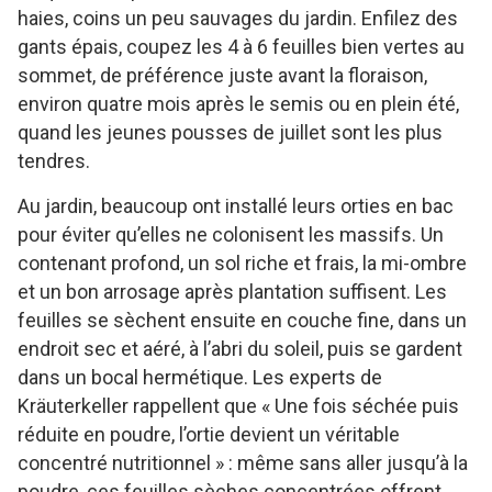
haies, coins un peu sauvages du jardin. Enfilez des
gants épais, coupez les 4 à 6 feuilles bien vertes au
sommet, de préférence juste avant la floraison,
environ quatre mois après le semis ou en plein été,
quand les jeunes pousses de juillet sont les plus
tendres.
Au jardin, beaucoup ont installé leurs orties en bac
pour éviter qu’elles ne colonisent les massifs. Un
contenant profond, un sol riche et frais, la mi-ombre
et un bon arrosage après plantation suffisent. Les
feuilles se sèchent ensuite en couche fine, dans un
endroit sec et aéré, à l’abri du soleil, puis se gardent
dans un bocal hermétique. Les experts de
Kräuterkeller rappellent que « Une fois séchée puis
réduite en poudre, l’ortie devient un véritable
concentré nutritionnel » : même sans aller jusqu’à la
poudre, ces feuilles sèches concentrées offrent