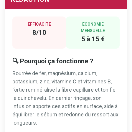
EFFICACITÉ
ÉCONOMIE
MENSUELLE
8/10
5 à 15 €
🔍 Pourquoi ça fonctionne ?
Bourrée de fer, magnésium, calcium,
potassium, zinc, vitamine C et vitamines B,
l’ortie reminéralise la fibre capillaire et tonifie
le cuir chevelu. En dernier rinçage, son
infusion apporte ces actifs en surface, aide à
équilibrer le sébum et redonne du ressort aux
longueurs.