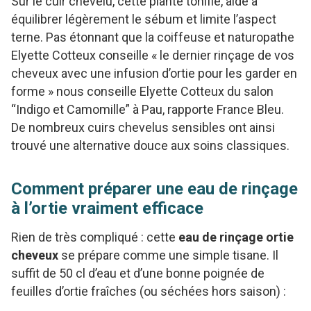
Sur le cuir chevelu, cette plante tonifie, aide à
équilibrer légèrement le sébum et limite l’aspect
terne. Pas étonnant que la coiffeuse et naturopathe
Elyette Cotteux conseille « le dernier rinçage de vos
cheveux avec une infusion d’ortie pour les garder en
forme » nous conseille Elyette Cotteux du salon
“Indigo et Camomille” à Pau, rapporte France Bleu.
De nombreux cuirs chevelus sensibles ont ainsi
trouvé une alternative douce aux soins classiques.
Comment préparer une eau de rinçage
à l’ortie vraiment efficace
Rien de très compliqué : cette
eau de rinçage ortie
cheveux
se prépare comme une simple tisane. Il
suffit de 50 cl d’eau et d’une bonne poignée de
feuilles d’ortie fraîches (ou séchées hors saison) :