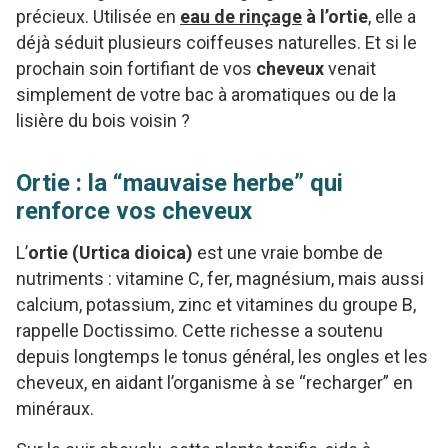
précieux. Utilisée en
eau de rinçage
à l’ortie
, elle a
déjà séduit plusieurs coiffeuses naturelles. Et si le
prochain soin fortifiant de vos
cheveux
venait
simplement de votre bac à aromatiques ou de la
lisière du bois voisin ?
Ortie : la “mauvaise herbe” qui
renforce vos cheveux
L’
ortie (Urtica dioica)
est une vraie bombe de
nutriments : vitamine C, fer, magnésium, mais aussi
calcium, potassium, zinc et vitamines du groupe B,
rappelle Doctissimo. Cette richesse a soutenu
depuis longtemps le tonus général, les ongles et les
cheveux, en aidant l’organisme à se “recharger” en
minéraux.