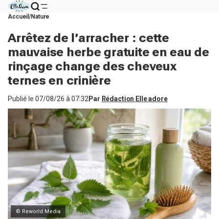
Accueil
Nature
Arrêtez de l’arracher : cette
mauvaise herbe gratuite en eau de
rinçage change des cheveux
ternes en crinière
Publié le
07/08/26 à 07:32
Par
Rédaction Elle adore
© Reworld Media