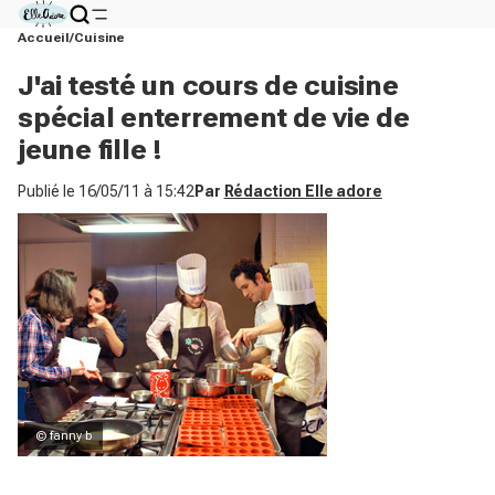
Accueil
Cuisine
J'ai testé un cours de cuisine
spécial enterrement de vie de
jeune fille !
Publié le
16/05/11 à 15:42
Par
Rédaction Elle adore
© fanny b