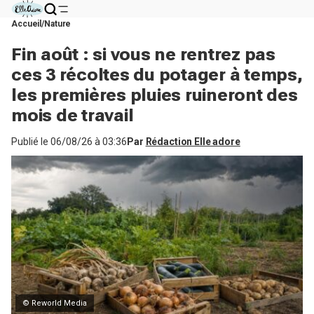
Accueil
Nature
Fin août : si vous ne rentrez pas
ces 3 récoltes du potager à temps,
les premières pluies ruineront des
mois de travail
Publié le
06/08/26 à 03:36
Par
Rédaction Elle adore
© Reworld Media