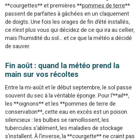
**courgettes** et premières **
pommes de terre
**
passent de parfaites à gâchées en un claquement
de doigts. Une fois les orages de fin d’été installés,
ce n’est plus vous qui décidez de ce qui ira au cellier,
mais l’humidité du sol… et ce que la météo a décidé
de sauver.
Fin août : quand la météo prend la
main sur vos récoltes
Entre la mi-août et le début septembre, le sol passe
souvent du sec à la véritable éponge. Pour l’**ail**,
les **oignons** et les **pommes de terre de
conservation**, cette eau en excès est un poison
silencieux : les bulbes se ramollissent, les
tubercules s’abîment, les maladies de stockage
s’installent. À l’inverse, la **courgette** ne craint pas