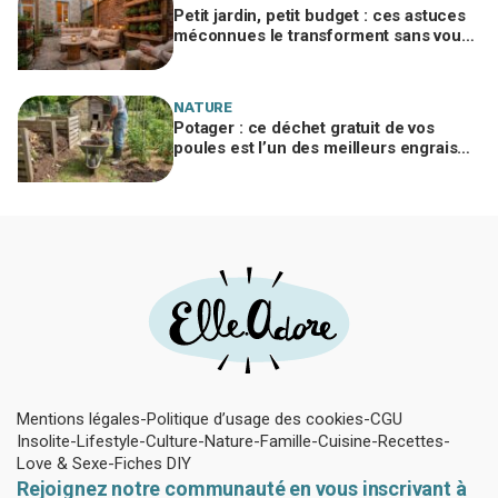
Petit jardin, petit budget : ces astuces
méconnues le transforment sans vous
ruiner, à condition d’éviter cette erreur
NATURE
Potager : ce déchet gratuit de vos
poules est l’un des meilleurs engrais
naturels, mais mal utilisé il brûle vos
plantes
Mentions légales
Politique d’usage des cookies
CGU
Insolite
Lifestyle
Culture
Nature
Famille
Cuisine
Recettes
Love & Sexe
Fiches DIY
Rejoignez notre communauté en vous inscrivant à