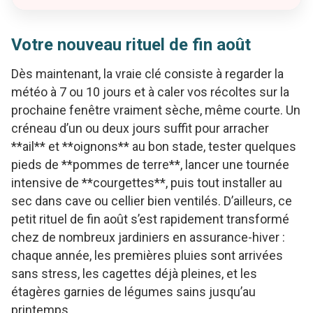
Votre nouveau rituel de fin août
Dès maintenant, la vraie clé consiste à regarder la
météo à 7 ou 10 jours et à caler vos récoltes sur la
prochaine fenêtre vraiment sèche, même courte. Un
créneau d’un ou deux jours suffit pour arracher
**ail** et **oignons** au bon stade, tester quelques
pieds de **pommes de terre**, lancer une tournée
intensive de **courgettes**, puis tout installer au
sec dans cave ou cellier bien ventilés. D’ailleurs, ce
petit rituel de fin août s’est rapidement transformé
chez de nombreux jardiniers en assurance-hiver :
chaque année, les premières pluies sont arrivées
sans stress, les cagettes déjà pleines, et les
étagères garnies de légumes sains jusqu’au
printemps.