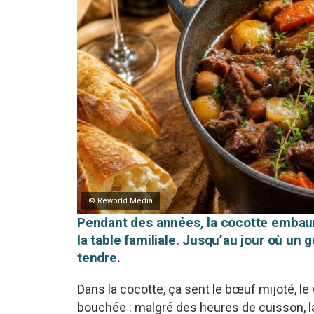
© Reworld Media
Pendant des années, la cocotte embauma
la table familiale. Jusqu’au jour où un
tendre.
Dans la cocotte, ça sent le bœuf mijoté, le v
bouchée : malgré des heures de cuisson, l