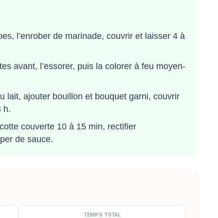
s, l’enrober de marinade, couvrir et laisser 4 à
es avant, l’essorer, puis la colorer à feu moyen-
 lait, ajouter bouillon et bouquet garni, couvrir
 h.
otte couverte 10 à 15 min, rectifier
pper de sauce.
TEMPS TOTAL