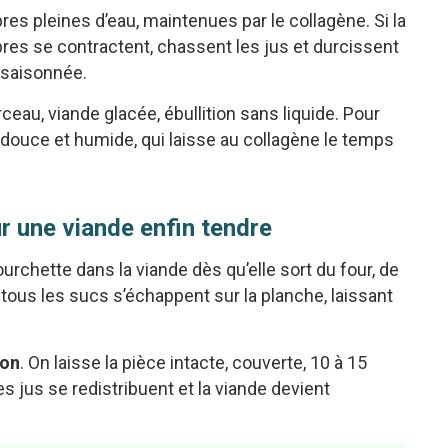
res pleines d’eau, maintenues par le collagène. Si la
ibres se contractent, chassent les jus et durcissent
ssaisonnée.
eau, viande glacée, ébullition sans liquide. Pour
douce et humide, qui laisse au collagène le temps
ur une viande enfin tendre
urchette dans la viande dès qu’elle sort du four, de
, tous les sucs s’échappent sur la planche, laissant
son
. On laisse la pièce intacte, couverte, 10 à 15
 jus se redistribuent et la viande devient