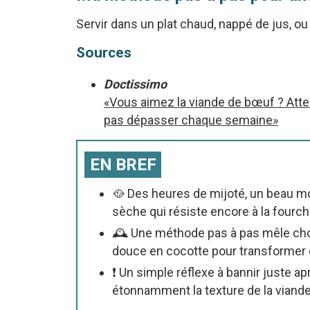
Servir dans un plat chaud, nappé de jus, ou
Sources
Doctissimo
«Vous aimez la viande de bœuf ? Attent
pas dépasser chaque semaine»
EN BREF
🥘 Des heures de mijoté, un beau m
sèche qui résiste encore à la fourch
🕰️ Une méthode pas à pas mêle cho
douce en cocotte pour transformer c
❗ Un simple réflexe à bannir juste ap
étonnamment la texture de la viande 