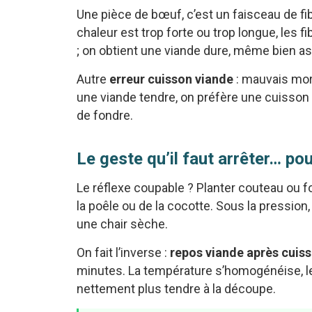
Une pièce de bœuf, c’est un faisceau de fib
chaleur est trop forte ou trop longue, les f
; on obtient une viande dure, même bien a
Autre
erreur cuisson viande
: mauvais morc
une viande tendre, on préfère une cuisson 
de fondre.
Le geste qu’il faut arrêter… po
Le réflexe coupable ? Planter couteau ou fo
la poêle ou de la cocotte. Sous la pression
une chair sèche.
On fait l’inverse :
repos viande après cuis
minutes. La température s’homogénéise, les
nettement plus tendre à la découpe.