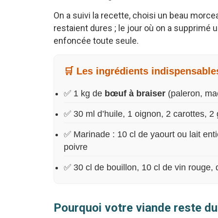
On a suivi la recette, choisi un beau morceau
restaient dures ; le jour où on a supprimé u
enfoncée toute seule.
🛒 Les ingrédients indispensable
✅ 1 kg de
bœuf à braiser
(paleron, mac
✅ 30 ml d’huile, 1 oignon, 2 carottes, 2
✅ Marinade : 10 cl de yaourt ou lait entie
poivre
✅ 30 cl de bouillon, 10 cl de vin rouge, 
Pourquoi votre viande reste d