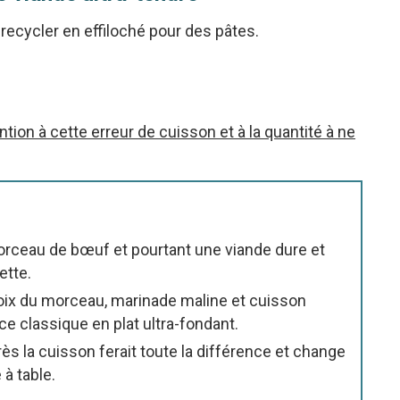
 recycler en effiloché pour des pâtes.
ion à cette erreur de cuisson et à la quantité à ne
orceau de bœuf et pourtant une viande dure et
ette.
ix du morceau, marinade maline et cuisson
e classique en plat ultra-fondant.
rès la cuisson ferait toute la différence et change
à table.