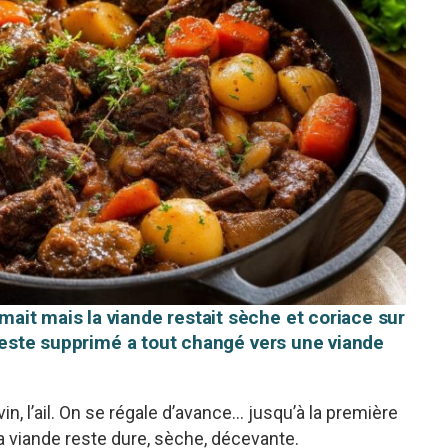
it mais la viande restait sèche et coriace sur
 geste supprimé a tout changé vers une viande
in, l’ail. On se régale d’avance… jusqu’à la première
a viande reste dure, sèche, décevante.