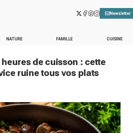
Newsletter
NATURE
FAMILLE
CUISINE
heures de cuisson : cette
vice ruine tous vos plats