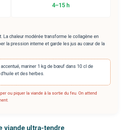
4–15 h
t. La chaleur modérée transforme le collagène en
ber la pression interne et garde les jus au cœur de la
accentué, mariner 1 kg de bœuf dans 10 cl de
 d’huile et des herbes.
uper ou piquer la viande à la sortie du feu. On attend
nent.
 viande ultra-tendre