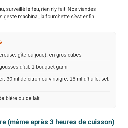
, surveillé le feu, rien n’y fait. Nos viandes
n geste machinal, la fourchette s’est enfin
s
reuse, gîte ou joue), en gros cubes
 gousses d’ail, 1 bouquet garni
r, 30 ml de citron ou vinaigre, 15 ml d’huile, sel,
de bière ou de lait
ure (même après 3 heures de cuisson)