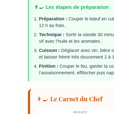
👨‍🍳 Les étapes de préparation
Préparation :
Couper le bœuf en cube
12 h au frais.
Technique :
Sortir la viande 30 minut
vif avec l’huile et les aromates.
Cuisson :
Déglacer avec vin, bière ou
et laisser frémir très doucement 2 à 3
Finition :
Couper le feu, garder la coc
l’assaisonnement, effilocher puis na
👨‍🍳 Le Carnet du Chef
RÉUSSITE