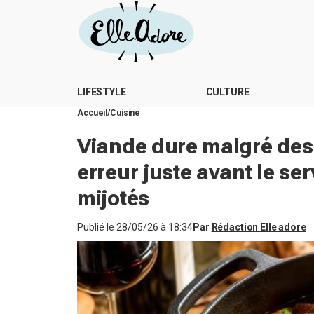
LIFESTYLE
CULTURE
Accueil
Cuisine
Viande dure malgré des 
erreur juste avant le ser
mijotés
Publié le
28/05/26 à 18:34
Par
Rédaction Elle adore