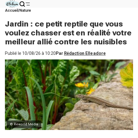
Accueil
Nature
Jardin : ce petit reptile que vous
voulez chasser est en réalité votre
meilleur allié contre les nuisibles
Publié le
10/08/26 à 10:20
Par
Rédaction Elle adore
© Reworld Media