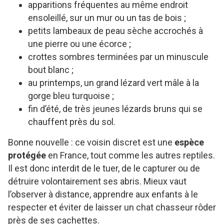
apparitions fréquentes au même endroit
ensoleillé, sur un mur ou un tas de bois ;
petits lambeaux de peau sèche accrochés à
une pierre ou une écorce ;
crottes sombres terminées par un minuscule
bout blanc ;
au printemps, un grand lézard vert mâle à la
gorge bleu turquoise ;
fin d’été, de très jeunes lézards bruns qui se
chauffent près du sol.
Bonne nouvelle : ce voisin discret est une
espèce
protégée
en France, tout comme les autres reptiles.
Il est donc interdit de le tuer, de le capturer ou de
détruire volontairement ses abris. Mieux vaut
l’observer à distance, apprendre aux enfants à le
respecter et éviter de laisser un chat chasseur rôder
près de ses cachettes.