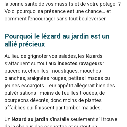
la bonne santé de vos massifs et de votre potager ?
Voici pourquoi sa présence est une chance… et
comment l’encourager sans tout bouleverser.
Pourquoi le lézard au jardin est un
allié précieux
Au lieu de grignoter vos salades, les lézards
s’attaquent surtout aux
insectes ravageurs
:
pucerons, chenilles, moustiques, mouches
blanches, araignées rouges, petites limaces ou
jeunes escargots. Leur appétit allégerait bien des
pulvérisations : moins de feuilles trouées, de
bourgeons dévorés, donc moins de plantes
affaiblies qui finissent par tomber malades.
Un
lézard au jardin
s’installe seulement s’il trouve
de la chaleur, des cachettes et surtout un