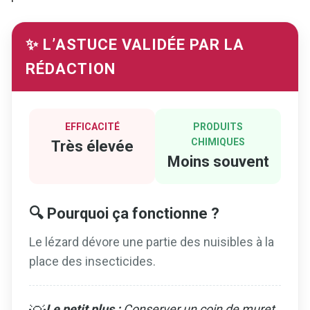
✨ L’ASTUCE VALIDÉE PAR LA
RÉDACTION
EFFICACITÉ
PRODUITS
CHIMIQUES
Très élevée
Moins souvent
🔍 Pourquoi ça fonctionne ?
Le lézard dévore une partie des nuisibles à la
place des insecticides.
Le petit plus :
Conserver un coin de muret