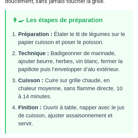
doucement, sans jamais toucher la grille.
👨‍🍳 Les étapes de préparation
Préparation :
Étaler le lit de légumes sur le
papier cuisson et poser le poisson.
Technique :
Badigeonner de marinade,
ajouter beurre, herbes, vin blanc, fermer la
papillote puis l’envelopper d’alu extérieur.
Cuisson :
Cuire sur grille chaude, en
chaleur moyenne, sans flamme directe, 10
à 14 minutes.
Finition :
Ouvrir à table, napper avec le jus
de cuisson, ajuster assaisonnement et
servir.