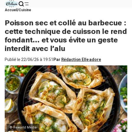
Accueil
Cuisine
Poisson sec et collé au barbecue :
cette technique de cuisson le rend
fondant… et vous évite un geste
interdit avec l’alu
Publié le
22/06/26 à 19:51
Par
Rédaction Elle adore
© Reworld Media