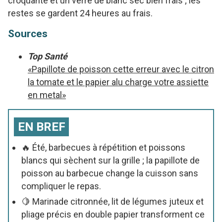
croquante et un verre de blanc sec bien frais ; les
restes se gardent 24 heures au frais.
Sources
Top Santé
«Papillote de poisson cette erreur avec le citron
la tomate et le papier alu charge votre assiette
en metal»
EN BREF
🔥 Été, barbecues à répétition et poissons
blancs qui sèchent sur la grille ; la papillote de
poisson au barbecue change la cuisson sans
compliquer le repas.
🍋 Marinade citronnée, lit de légumes juteux et
pliage précis en double papier transforment ce