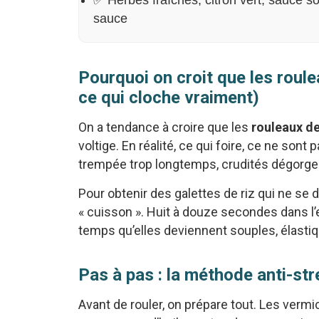
✅ Herbes fraîches, citron vert, sauce s
sauce
Pourquoi on croit que les roul
ce qui cloche vraiment)
On a tendance à croire que les
rouleaux de
voltige. En réalité, ce qui foire, ce ne sont 
trempée trop longtemps, crudités dégorgeante
Pour obtenir des galettes de riz qui ne se 
« cuisson ». Huit à douze secondes dans l’e
temps qu’elles deviennent souples, élastiq
Pas à pas : la méthode anti-st
Avant de rouler, on prépare tout. Les vermi