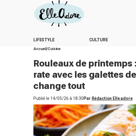
LIFESTYLE
CULTURE
Accueil
Cuisine
Rouleaux de printemps :
rate avec les galettes de
change tout
Publié le
14/05/26 à 18:30
Par
Rédaction Elle adore