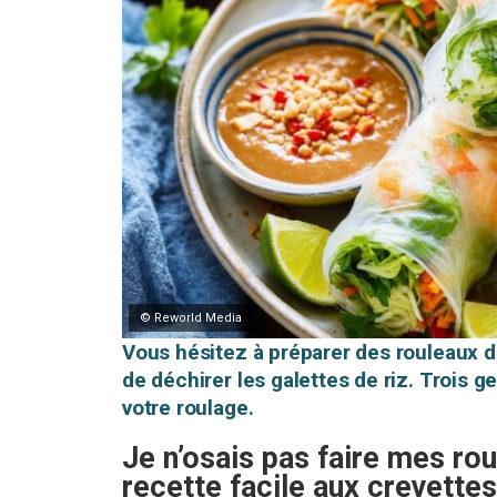
© Reworld Media
Vous hésitez à préparer des rouleaux d
de déchirer les galettes de riz. Trois 
votre roulage.
Je n’osais pas faire mes ro
recette facile aux crevette