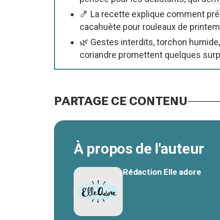
🍤 La recette explique comment pré
cacahuète pour rouleaux de printemp
🌿 Gestes interdits, torchon humide
coriandre promettent quelques surp
PARTAGE CE CONTENU
À propos de l'auteur
Rédaction Elle adore