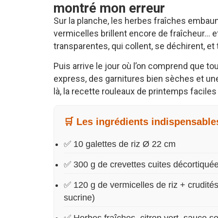
montré mon erreur
Sur la planche, les herbes fraîches embaum
vermicelles brillent encore de fraîcheur… et
transparentes, qui collent, se déchirent, e
Puis arrive le jour où l’on comprend que t
express, des garnitures bien sèches et une s
là, la recette rouleaux de printemps facil
🛒 Les ingrédients indispensable
✅ 10 galettes de riz Ø 22 cm
✅ 300 g de crevettes cuites décortiqué
✅ 120 g de vermicelles de riz + crudité
sucrine)