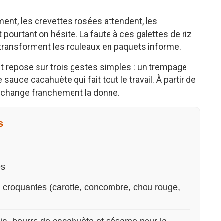
ent, les crevettes rosées attendent, les
 pourtant on hésite. La faute à ces galettes de riz
t transforment les rouleaux en paquets informe.
out repose sur trois gestes simples : un trempage
auce cacahuète qui fait tout le travail. À partir de
es change franchement la donne.
s
es
s croquantes (carotte, concombre, chou rouge,