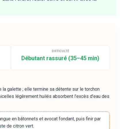
DIFFICULTÉ
Débutant rassuré (35–45 min)
 galette ; elle termine sa détente sur le torchon
micelles légèrement huilés absorbent l’excès d’eau des
gue en bâtonnets et avocat fondant, puis finir par
te de citron vert.