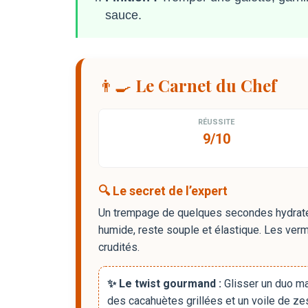
sauce.
👨‍🍳 Le Carnet du Chef
RÉUSSITE
9/10
🔍 Le secret de l’expert
Un trempage de quelques secondes hydrate la
humide, reste souple et élastique. Les ver
crudités.
✨ Le twist gourmand :
Glisser un duo man
des cacahuètes grillées et un voile de zes