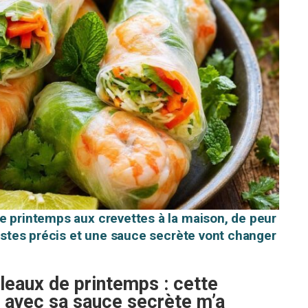
e printemps aux crevettes à la maison, de peur
gestes précis et une sauce secrète vont changer
uleaux de printemps : cette
s avec sa sauce secrète m’a