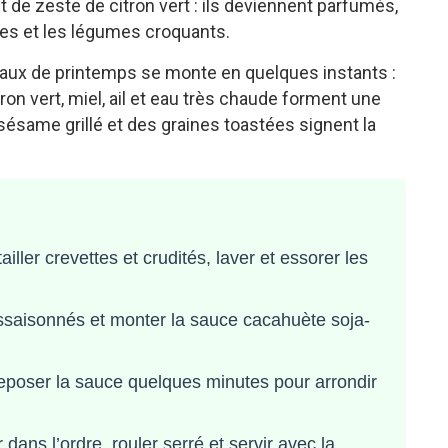
t de zeste de citron vert : ils deviennent parfumés,
ttes et les légumes croquants.
eaux de printemps se monte en quelques instants :
ron vert, miel, ail et eau très chaude forment une
ésame grillé et des graines toastées signent la
ailler crevettes et crudités, laver et essorer les
saisonnés et monter la sauce cacahuète soja-
reposer la sauce quelques minutes pour arrondir
dans l’ordre, rouler serré et servir avec la