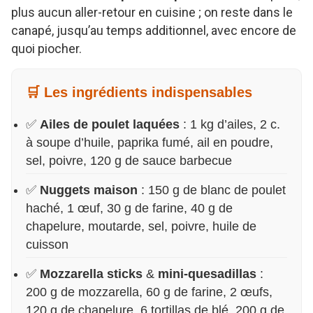
plus aucun aller-retour en cuisine ; on reste dans le
canapé, jusqu’au temps additionnel, avec encore de
quoi piocher.
🛒 Les ingrédients indispensables
✅
Ailes de poulet laquées
: 1 kg d’ailes, 2 c.
à soupe d’huile, paprika fumé, ail en poudre,
sel, poivre, 120 g de sauce barbecue
✅
Nuggets maison
: 150 g de blanc de poulet
haché, 1 œuf, 30 g de farine, 40 g de
chapelure, moutarde, sel, poivre, huile de
cuisson
✅
Mozzarella sticks
&
mini-quesadillas
:
200 g de mozzarella, 60 g de farine, 2 œufs,
120 g de chapelure, 6 tortillas de blé, 200 g de