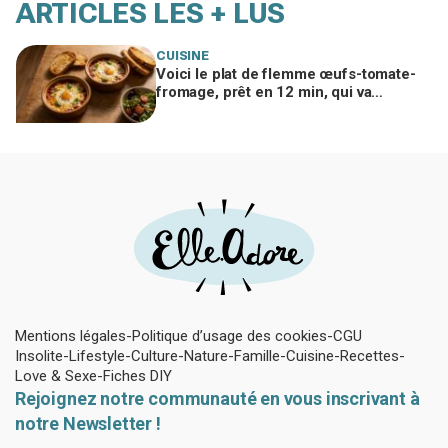
ARTICLES LES + LUS
CUISINE
Voici le plat de flemme œufs-tomate-
fromage, prêt en 12 min, qui va
remplacer vos pâtes au beurre
Mentions légales
Politique d’usage des cookies
CGU
Insolite
Lifestyle
Culture
Nature
Famille
Cuisine
Recettes
Love & Sexe
Fiches DIY
Rejoignez notre communauté en vous inscrivant à
notre Newsletter !