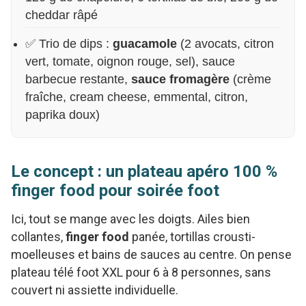
cheddar râpé
✅ Trio de dips :
guacamole
(2 avocats, citron
vert, tomate, oignon rouge, sel), sauce
barbecue restante,
sauce fromagère
(crème
fraîche, cream cheese, emmental, citron,
paprika doux)
Le concept : un plateau apéro 100 %
finger food pour soirée foot
Ici, tout se mange avec les doigts. Ailes bien
collantes,
finger food
panée, tortillas crousti-
moelleuses et bains de sauces au centre. On pense
plateau télé foot XXL pour 6 à 8 personnes, sans
couvert ni assiette individuelle.