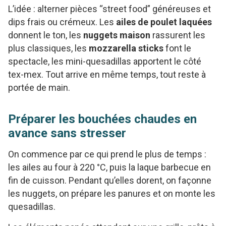
L’idée : alterner pièces “street food” généreuses et
dips frais ou crémeux. Les
ailes de poulet laquées
donnent le ton, les
nuggets maison
rassurent les
plus classiques, les
mozzarella sticks
font le
spectacle, les mini-quesadillas apportent le côté
tex-mex. Tout arrive en même temps, tout reste à
portée de main.
Préparer les bouchées chaudes en
avance sans stresser
On commence par ce qui prend le plus de temps :
les ailes au four à 220 °C, puis la laque barbecue en
fin de cuisson. Pendant qu’elles dorent, on façonne
les nuggets, on prépare les panures et on monte les
quesadillas.