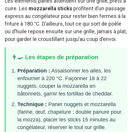
Les éléments panés attendent sur une grille, prêts à
cuire. Les
mozzarella sticks
profitent d’un passage
express au congélateur pour rester bien fermes à la
friture à 180 °C. D’ailleurs, tout ce qui sort de poêle
ou d’huile repose ensuite sur une grille, jamais à plat,
pour garder le croustillant jusqu’au coup d’envoi.
👨‍🍳 Les étapes de préparation
Préparation :
Assaisonner les ailes, les
enfourner à 220 °C. Façonner 18 à 22
nuggets, couper la mozzarella en
bâtonnets, garnir les tortillas de cheddar.
Technique :
Paner nuggets et mozzarella
(farine, œuf, chapelure ; double panure pour
la mozza), placer les sticks 15 minutes au
congélateur, réserver le tout sur grille.