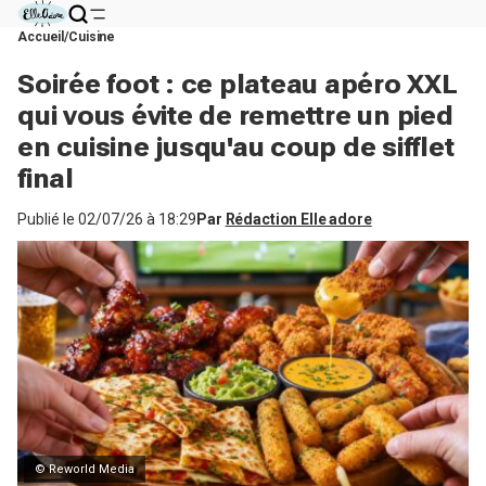
Accueil
Cuisine
Soirée foot : ce plateau apéro XXL
qui vous évite de remettre un pied
en cuisine jusqu'au coup de sifflet
final
Publié le
02/07/26 à 18:29
Par
Rédaction Elle adore
© Reworld Media