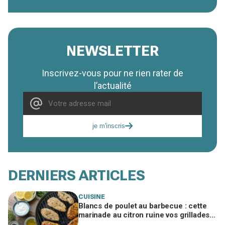
NEWSLETTER
Inscrivez-vous pour ne rien rater de
l’actualité
je m'inscris
DERNIERS ARTICLES
CUISINE
Blancs de poulet au barbecue : cette
marinade au citron ruine vos grillades
sans que vous compreniez pourquoi