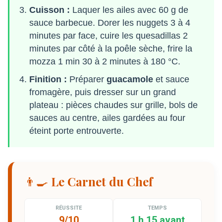
Cuisson :
Laquer les ailes avec 60 g de
sauce barbecue. Dorer les nuggets 3 à 4
minutes par face, cuire les quesadillas 2
minutes par côté à la poêle sèche, frire la
mozza 1 min 30 à 2 minutes à 180 °C.
Finition :
Préparer
guacamole
et sauce
fromagère, puis dresser sur un grand
plateau : pièces chaudes sur grille, bols de
sauces au centre, ailes gardées au four
éteint porte entrouverte.
👨‍🍳 Le Carnet du Chef
RÉUSSITE
TEMPS
9/10
1 h 15 avant