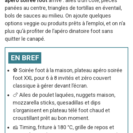
apéro soirée foot
arrive : ailes d’un côté, pièces
panées au centre, triangles de tortillas en éventail,
bols de sauces au milieu. On ajoute quelques
options veggie ou produits prêts à l’emploi, et on n’a
plus qu’à profiter de l’apéro dinatoire foot sans
quitter le canapé.
EN BREF
⚽ Soirée foot à la maison, plateau apéro soirée
foot XXL pour 6 à 8 invités et zéro couvert
classique à gérer devant l’écran.
🍗 Ailes de poulet laquées, nuggets maison,
mozzarella sticks, quesadillas et dips
s’organisent en plateau télé foot chaud et
croustillant prêt au bon moment.
🧀 Timing, friture à 180 °C, grille de repos et