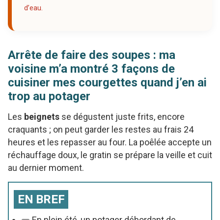
d’eau.
Arrête de faire des soupes : ma
voisine m’a montré 3 façons de
cuisiner mes courgettes quand j’en ai
trop au potager
Les
beignets
se dégustent juste frits, encore
craquants ; on peut garder les restes au frais 24
heures et les repasser au four. La poêlée accepte un
réchauffage doux, le gratin se prépare la veille et cuit
au dernier moment.
EN BREF
🥒 En plein été, un potager débordant de