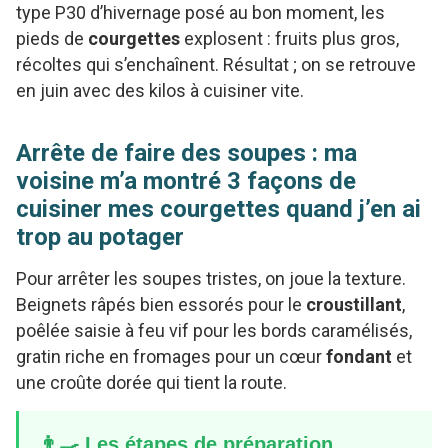
type P30 d’hivernage posé au bon moment, les
pieds de
courgettes
explosent : fruits plus gros,
récoltes qui s’enchaînent. Résultat ; on se retrouve
en juin avec des kilos à cuisiner vite.
Arrête de faire des soupes : ma
voisine m’a montré 3 façons de
cuisiner mes courgettes quand j’en ai
trop au potager
Pour arrêter les soupes tristes, on joue la texture.
Beignets râpés bien essorés pour le
croustillant
,
poêlée saisie à feu vif pour les bords caramélisés,
gratin riche en fromages pour un cœur
fondant
et
une croûte dorée qui tient la route.
👨‍🍳 Les étapes de préparation