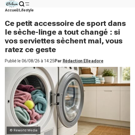
Accueil
Lifestyle
Ce petit accessoire de sport dans
le sèche-linge a tout changé : si
vos serviettes sèchent mal, vous
ratez ce geste
Publié le
06/08/26 à 14:25
Par
Rédaction Elle adore
© Reworld Media