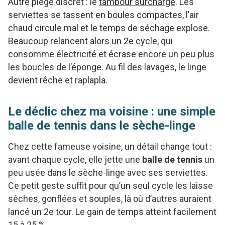
Autre piège discret : le
tambour surchargé
. Les
serviettes se tassent en boules compactes, l’air
chaud circule mal et le temps de séchage explose.
Beaucoup relancent alors un 2e cycle, qui
consomme électricité et écrase encore un peu plus
les boucles de l’éponge. Au fil des lavages, le linge
devient rêche et raplapla.
Le déclic chez ma voisine : une simple
balle de tennis dans le sèche-linge
Chez cette fameuse voisine, un détail change tout :
avant chaque cycle, elle jette une
balle de tennis
un
peu usée dans le sèche-linge avec ses serviettes.
Ce petit geste suffit pour qu’un seul cycle les laisse
sèches, gonflées et souples, là où d’autres auraient
lancé un 2e tour. Le gain de temps atteint facilement
15 à 25 %.