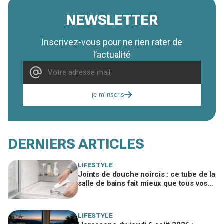
NEWSLETTER
Inscrivez-vous pour ne rien rater de
l’actualité
je m'inscris
DERNIERS ARTICLES
LIFESTYLE
Joints de douche noircis : ce tube de la
salle de bains fait mieux que tous vos
produits spéciaux payés cher
LIFESTYLE