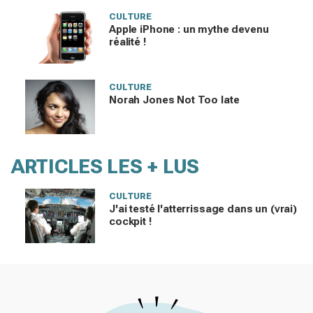
CULTURE
Apple iPhone : un mythe devenu
réalité !
CULTURE
Norah Jones Not Too late
ARTICLES LES + LUS
CULTURE
J'ai testé l'atterrissage dans un (vrai)
cockpit !