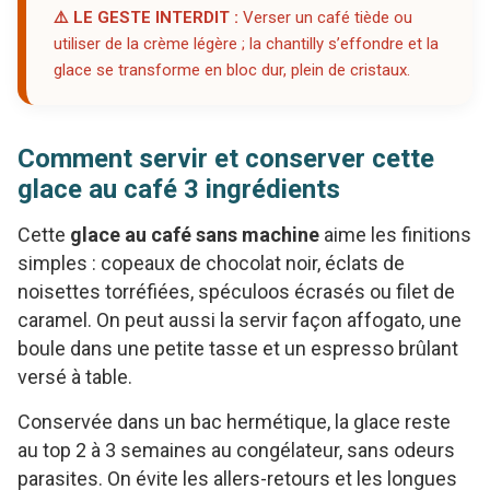
⚠️ LE GESTE INTERDIT :
Verser un café tiède ou
utiliser de la crème légère ; la chantilly s’effondre et la
glace se transforme en bloc dur, plein de cristaux.
Comment servir et conserver cette
glace au café 3 ingrédients
Cette
glace au café sans machine
aime les finitions
simples : copeaux de chocolat noir, éclats de
noisettes torréfiées, spéculoos écrasés ou filet de
caramel. On peut aussi la servir façon affogato, une
boule dans une petite tasse et un espresso brûlant
versé à table.
Conservée dans un bac hermétique, la glace reste
au top 2 à 3 semaines au congélateur, sans odeurs
parasites. On évite les allers-retours et les longues