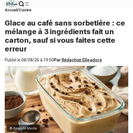
Accueil
Cuisine
Glace au café sans sorbetière : ce
mélange à 3 ingrédients fait un
carton, sauf si vous faites cette
erreur
Publié le
08/08/26 à 19:50
Par
Rédaction Elle adore
© Reworld Media