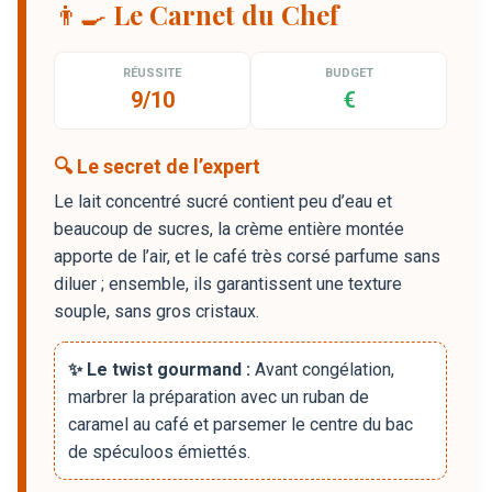
👨‍🍳 Le Carnet du Chef
RÉUSSITE
BUDGET
9/10
€
🔍 Le secret de l’expert
Le lait concentré sucré contient peu d’eau et
beaucoup de sucres, la crème entière montée
apporte de l’air, et le café très corsé parfume sans
diluer ; ensemble, ils garantissent une texture
souple, sans gros cristaux.
✨ Le twist gourmand :
Avant congélation,
marbrer la préparation avec un ruban de
caramel au café et parsemer le centre du bac
de spéculoos émiettés.