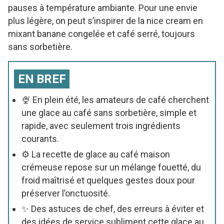
pauses à température ambiante. Pour une envie
plus légère, on peut s’inspirer de la nice cream en
mixant banane congelée et café serré, toujours
sans sorbetière.
EN BREF
🍨 En plein été, les amateurs de café cherchent
une glace au café sans sorbetière, simple et
rapide, avec seulement trois ingrédients
courants.
⚙️ La recette de glace au café maison
crémeuse repose sur un mélange fouetté, du
froid maîtrisé et quelques gestes doux pour
préserver l’onctuosité.
✨ Des astuces de chef, des erreurs à éviter et
des idées de service subliment cette glace au