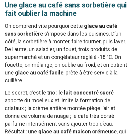
Une glace au café sans sorbetière qui
fait oublier la machine
On comprend vite pourquoi cette
glace au café
sans sorbetière
s’impose dans les cuisines. D’un
côté, la sorbetière à monter, faire tourner, puis laver.
De l’autre, un saladier, un fouet, trois produits de
supermarché et un congélateur réglé à -18 °C. On
fouette, on mélange, on oublie au froid, et on obtient
une
glace au café facile
, prête à être servie à la
cuillère.
Le secret, c’est le trio : le
lait concentré sucré
apporte du moelleux et limite la formation de
cristaux ; la crème entière montée piège l’air et
donne ce volume de nuage ; le café très corsé
parfume intensément sans ajouter trop d’eau.
Résultat : une
glace au café maison crémeuse
, qui