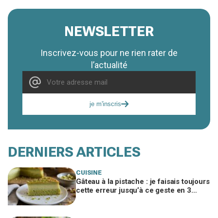
NEWSLETTER
Inscrivez-vous pour ne rien rater de
l’actualité
je m'inscris
DERNIERS ARTICLES
CUISINE
Gâteau à la pistache : je faisais toujours
cette erreur jusqu’à ce geste en 3
temps qui change tout