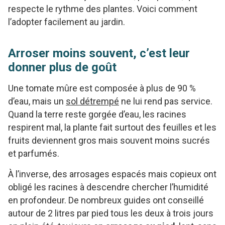
respecte le rythme des plantes. Voici comment
l’adopter facilement au jardin.
Arroser moins souvent, c’est leur
donner plus de goût
Une tomate mûre est composée à plus de 90 %
d’eau, mais un
sol détrempé
ne lui rend pas service.
Quand la terre reste gorgée d’eau, les racines
respirent mal, la plante fait surtout des feuilles et les
fruits deviennent gros mais souvent moins sucrés
et parfumés.
À l’inverse, des arrosages espacés mais copieux ont
obligé les racines à descendre chercher l’humidité
en profondeur. De nombreux guides ont conseillé
autour de 2 litres par pied tous les deux à trois jours