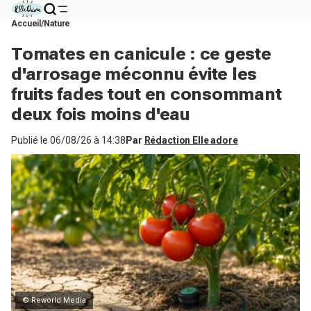
Accueil
Nature
Tomates en canicule : ce geste
d'arrosage méconnu évite les
fruits fades tout en consommant
deux fois moins d'eau
Publié le
06/08/26 à 14:38
Par
Rédaction Elle adore
© Reworld Media