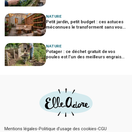
à planter in extremis vont changer votre
jardin
NATURE
Petit jardin, petit budget : ces astuces
méconnues le transforment sans vous
ruiner, à condition d’éviter cette erreur
NATURE
Potager : ce déchet gratuit de vos
poules est l’un des meilleurs engrais
naturels, mais mal utilisé il brûle vos
plantes
Mentions légales
Politique d’usage des cookies
CGU