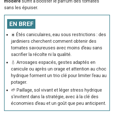
modéré
suffit à booster le parfum des tomates
sans les épuiser.
EN BREF
☀️ Étés caniculaires, eau sous restrictions : des
jardiniers cherchent comment obtenir des
tomates savoureuses avec moins d’eau sans
sacrifier la récolte ni la qualité.
💧 Arrosages espacés, gestes adaptés en
canicule ou après un orage et attention au choc
hydrique forment un trio clé pour limiter l’eau au
potager.
🌱 Paillage, sol vivant et léger stress hydrique
s’invitent dans la stratégie, avec à la clé des
économies d’eau et un goût que peu anticipent.