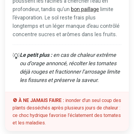
poussent les racines à chercher l’eau en
profondeur, tandis qu’un
bon paillage
limite
l’évaporation. Le sol reste frais plus
longtemps et un léger manque d’eau contrôlé
concentre sucres et arômes dans les fruits.
Le petit plus :
en cas de chaleur extrême
💡
ou d’orage annoncé, récolter les tomates
déjà rouges et fractionner l’arrosage limite
les fissures et préserve la saveur.
🚫 À NE JAMAIS FAIRE :
inonder d’un seul coup des
plants desséchés après plusieurs jours de chaleur :
ce choc hydrique favorise l’éclatement des tomates
et les maladies.