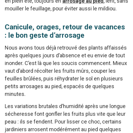
en plein été, toujours en
arrosage au pied
, lent, sans
mouiller le feuillage, pour éviter aussi le mildiou.
Canicule, orages, retour de vacances
: le bon geste d’arrosage
Nous avons tous déjà retrouvé des plants affaissés
après quelques jours d’absence et eu envie de tout
inonder. C’est là que les soucis commencent. Mieux
vaut d’abord récolter les fruits mûrs, couper les
feuilles brûlées, puis réhydrater le sol en plusieurs
petits arrosages au pied, espacés de quelques
minutes.
Les variations brutales d’humidité après une longue
sécheresse font gonfler les fruits plus vite que leur
peau : ils se fendent. Pour lisser ce choc, certains
jardiniers arrosent modérément au pied quelques