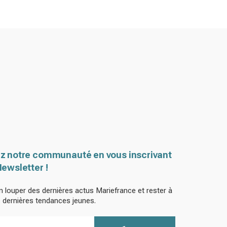
z notre communauté en vous inscrivant
Newsletter !
n louper des dernières actus Mariefrance et rester à
s dernières tendances jeunes.