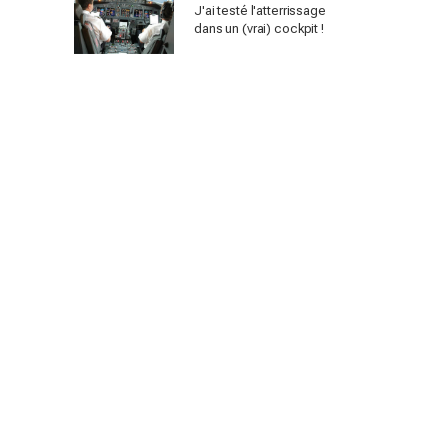
J'ai testé l'atterrissage
dans un (vrai) cockpit !