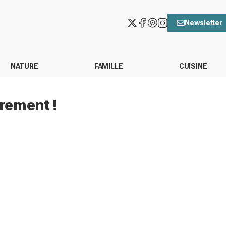
Newsletter
NATURE
FAMILLE
CUISINE
trement !