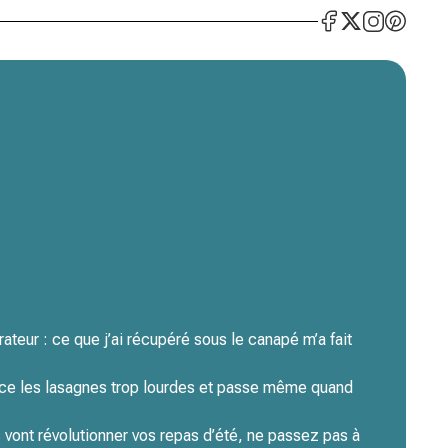
rateur : ce que j’ai récupéré sous le canapé m’a fait
lace les lasagnes trop lourdes et passe même quand
 vont révolutionner vos repas d’été, ne passez pas à