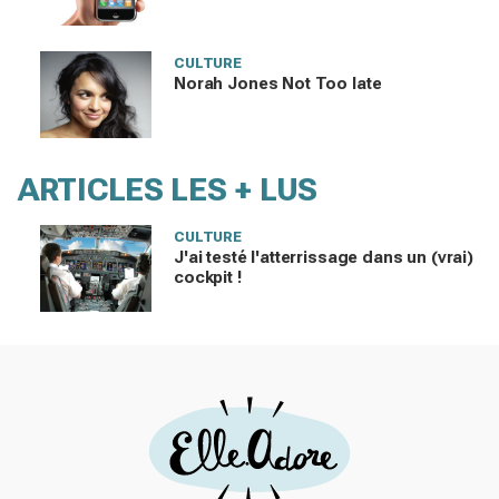
CULTURE
Norah Jones Not Too late
ARTICLES LES + LUS
CULTURE
J'ai testé l'atterrissage dans un (vrai)
cockpit !