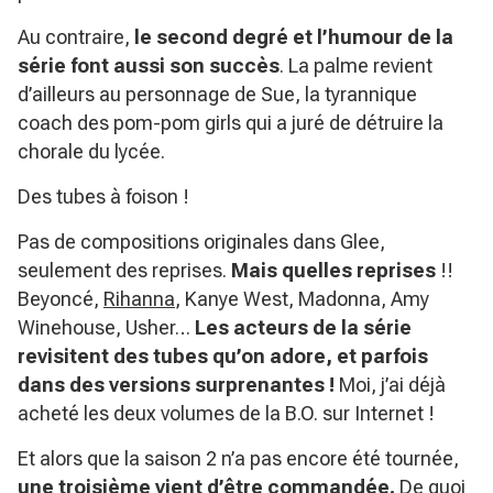
Au contraire,
le second degré et l’humour de la
série font aussi son succès
. La palme revient
d’ailleurs au personnage de Sue, la tyrannique
coach des pom-pom girls qui a juré de détruire la
chorale du lycée.
Des tubes à foison !
Pas de compositions originales dans Glee,
seulement des reprises.
Mais quelles reprises
!!
Beyoncé,
Rihanna
, Kanye West, Madonna, Amy
Winehouse, Usher…
Les acteurs de la série
revisitent des tubes qu’on adore, et parfois
dans des versions surprenantes !
Moi, j’ai déjà
acheté les deux volumes de la B.O. sur Internet !
Et alors que la saison 2 n’a pas encore été tournée,
une troisième vient d’être commandée.
De quoi