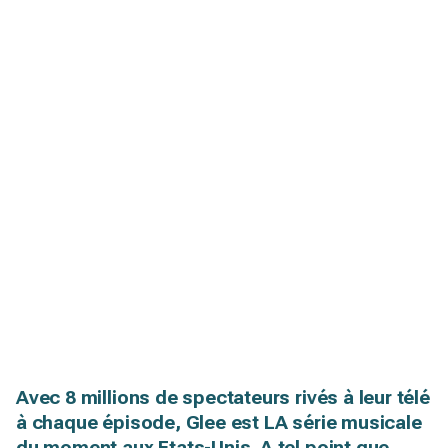
Avec 8 millions de spectateurs rivés à leur télé
à chaque épisode, Glee est LA série musicale
du moment aux Etats-Unis. A tel point que