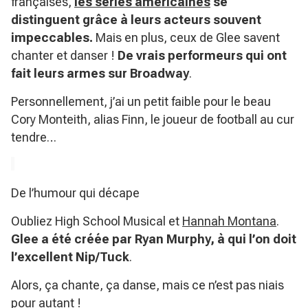
françaises,
les séries américaines
se
distinguent grâce à leurs acteurs souvent
impeccables.
Mais en plus, ceux de Glee savent
chanter et danser !
De vrais performeurs qui ont
fait leurs armes sur Broadway
.
Personnellement, j’ai un petit faible pour le beau
Cory Monteith, alias Finn, le joueur de football au cur
tendre…
De l’humour qui décape
Oubliez High School Musical et
Hannah Montana
.
Glee a été créée par Ryan Murphy, à qui l’on doit
l’excellent Nip/Tuck
.
Alors, ça chante, ça danse, mais ce n’est pas niais
pour autant !