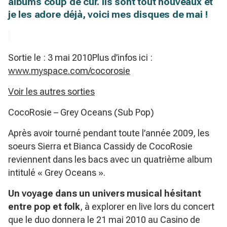
albums coup de cur. Ils sont tout nouveaux et
je les adore déjà, voici mes disques de mai !
Sortie le : 3 mai 2010Plus d’infos ici :
www.myspace.com/cocorosie
Voir les autres sorties
CocoRosie – Grey Oceans (Sub Pop)
Après avoir tourné pendant toute l’année 2009, les
soeurs Sierra et Bianca Cassidy de CocoRosie
reviennent dans les bacs avec un quatrième album
intitulé « Grey Oceans ».
Un voyage dans un univers musical hésitant
entre pop et folk
, à explorer en live lors du concert
que le duo donnera le 21 mai 2010 au Casino de