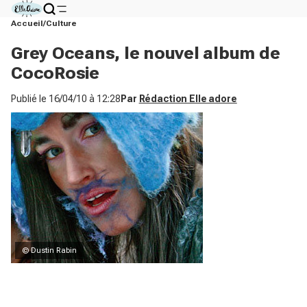
Accueil
Culture
Grey Oceans, le nouvel album de
CocoRosie
Publié le
16/04/10 à 12:28
Par
Rédaction Elle adore
© Dustin Rabin