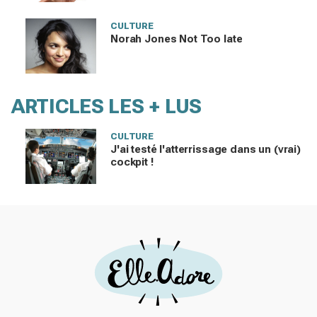
CULTURE
Norah Jones Not Too late
ARTICLES LES + LUS
CULTURE
J'ai testé l'atterrissage dans un (vrai)
cockpit !