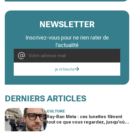
NEWSLETTER
Inscrivez-vous pour ne rien rater de
l’actualité
je m'inscris
DERNIERS ARTICLES
CULTURE
Ray-Ban Meta : ces lunettes filment
tout ce que vous regardez, jusqu’où
ira cette atteinte à la vie privée ?