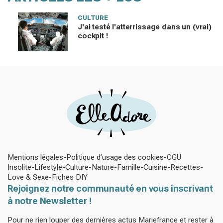
CULTURE
J'ai testé l'atterrissage dans un (vrai)
cockpit !
Mentions légales
Politique d’usage des cookies
CGU
Insolite
Lifestyle
Culture
Nature
Famille
Cuisine
Recettes
Love & Sexe
Fiches DIY
Rejoignez notre communauté en vous inscrivant
à notre Newsletter !
Pour ne rien louper des dernières actus Mariefrance et rester à