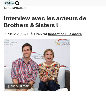
Accueil
Culture
Interview avec les acteurs de
Brothers & Sisters !
Publié le
23/02/11 à 11:46
Par
Rédaction Elle adore
© ABACA PRESSE