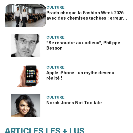
CULTURE
Prada choque la Fashion Week 2026
avec des chemises tachées : erreur
impardonnable ou manifeste assumé
?
CULTURE
"Se résoudre aux adieux", Philippe
Besson
CULTURE
Apple iPhone : un mythe devenu
réalité !
CULTURE
Norah Jones Not Too late
ARTICLES LES + LUS