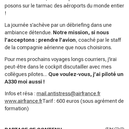
posons sur le tarmac des aéroports du monde entier
!
La journée s’achève par un débriefing dans une
ambiance détendue.
Notre mission, si nous
l’acceptons : prendre l’avion
, coaché par le staff
de la compagnie aérienne que nous choisirons.
Pour mes prochains voyages longs courriers, j’irai
peut-être dans le cockpit discutailler avec mes
collègues pilotes…
Que voulez-vous, j’ai piloté un
A330 moi aussi !
Infos et résa :
mail.antistress@airfrance.fr
www.airfrance.fr
Tarif : 600 euros (sous agrément de
formation)