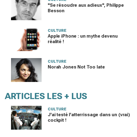
"Se résoudre aux adieux", Philippe
Besson
CULTURE
Apple iPhone : un mythe devenu
réalité !
CULTURE
Norah Jones Not Too late
ARTICLES LES + LUS
CULTURE
J'ai testé l'atterrissage dans un (vrai)
cockpit !