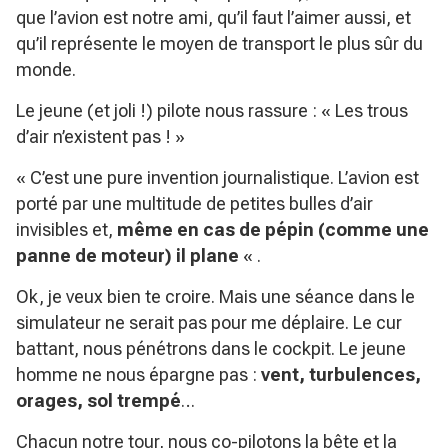
que l’avion est notre ami, qu’il faut l’aimer aussi, et
qu’il représente le moyen de transport le plus sûr du
monde.
Le jeune (et joli !) pilote nous rassure : « Les trous
d’air n’existent pas ! »
« C’est une pure invention journalistique. L’avion est
porté par une multitude de petites bulles d’air
invisibles et,
même en cas de pépin (comme une
panne de moteur) il plane
« .
Ok, je veux bien te croire. Mais une séance dans le
simulateur ne serait pas pour me déplaire. Le cur
battant, nous pénétrons dans le cockpit. Le jeune
homme ne nous épargne pas :
vent, turbulences,
orages, sol trempé
…
Chacun notre tour, nous co-pilotons la bête et la