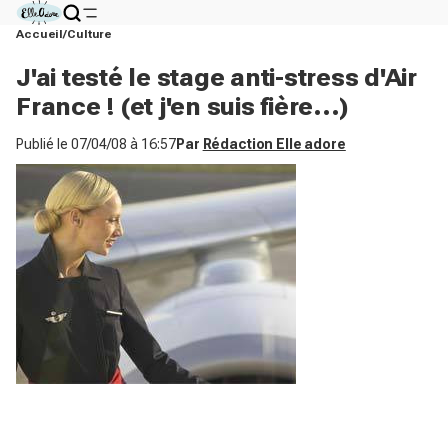
Accueil
Culture
J'ai testé le stage anti-stress d'Air
France ! (et j'en suis fière...)
Publié le
07/04/08 à 16:57
Par
Rédaction Elle adore