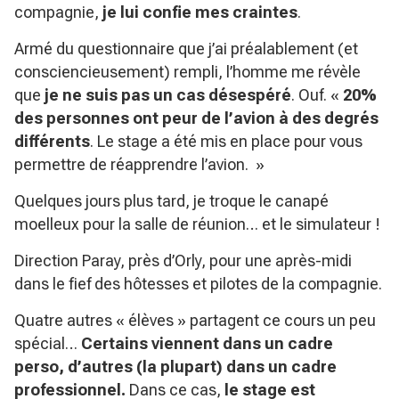
compagnie,
je lui confie mes craintes
.
Armé du questionnaire que j’ai préalablement (et
consciencieusement) rempli, l’homme me révèle
que
je ne suis pas un cas désespéré
. Ouf. «
20%
des personnes ont peur de l’avion à des degrés
différents
. Le stage a été mis en place pour vous
permettre de réapprendre l’avion. »
Quelques jours plus tard, je troque le canapé
moelleux pour la salle de réunion… et le simulateur !
Direction Paray, près d’Orly, pour une après-midi
dans le fief des hôtesses et pilotes de la compagnie.
Quatre autres « élèves » partagent ce cours un peu
spécial…
Certains viennent dans un cadre
perso, d’autres (la plupart) dans un cadre
professionnel.
Dans ce cas,
le stage est