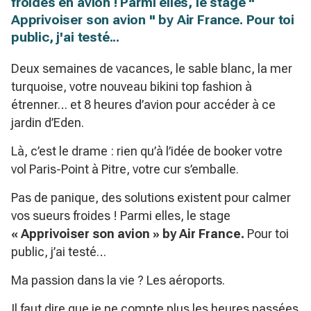
froides en avion ! Parmi elles, le stage "
Apprivoiser son avion " by Air France. Pour toi
public, j'ai testé...
Deux semaines de vacances, le sable blanc, la mer
turquoise, votre nouveau bikini top fashion à
étrenner… et 8 heures d’avion pour accéder à ce
jardin d’Eden.
Là, c’est le drame : rien qu’à l’idée de booker votre
vol Paris-Point à Pitre, votre cur s’emballe.
Pas de panique, des solutions existent pour calmer
vos sueurs froides ! Parmi elles, le stage
« Apprivoiser son avion » by Air France.
Pour toi
public, j’ai testé…
Ma passion dans la vie ? Les aéroports.
Il faut dire que je ne compte plus les heures passées