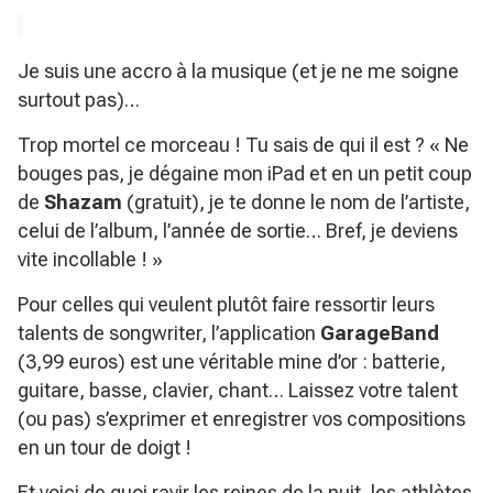
Je suis une accro à la musique (et je ne me soigne
surtout pas)…
Trop mortel ce morceau ! Tu sais de qui il est ? «
Ne
bouges pas, je dégaine mon iPad et en un petit coup
de
Shazam
(gratuit), je te donne le nom de l’artiste,
celui de l’album, l’année de sortie… Bref, je deviens
vite incollable ! »
Pour celles qui veulent plutôt faire ressortir leurs
talents de songwriter, l’application
GarageBand
(3,99 euros) est une véritable mine d’or : batterie,
guitare, basse, clavier, chant… Laissez votre talent
(ou pas) s’exprimer et enregistrer vos compositions
en un tour de doigt !
Et voici de quoi ravir les reines de la nuit, les athlètes