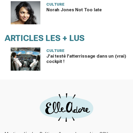
CULTURE
Norah Jones Not Too late
ARTICLES LES + LUS
CULTURE
J'ai testé l'atterrissage dans un (vrai)
cockpit !