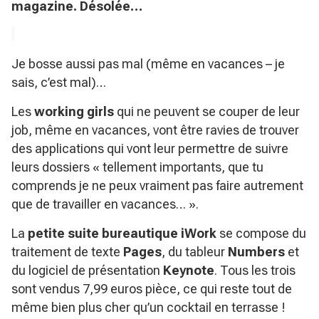
magazine. Désolée…
Je bosse aussi pas mal (même en vacances – je
sais, c’est mal)…
Les
working girls
qui ne peuvent se couper de leur
job, même en vacances, vont être ravies de trouver
des applications qui vont leur permettre de suivre
leurs dossiers «
tellement importants, que tu
comprends je ne peux vraiment pas faire autrement
que de travailler en vacances
… ».
La
petite suite bureautique iWork
se compose du
traitement de texte
Pages
, du tableur
Numbers
et
du logiciel de présentation
Keynote
. Tous les trois
sont vendus 7,99 euros pièce, ce qui reste tout de
même bien plus cher qu’un cocktail en terrasse !