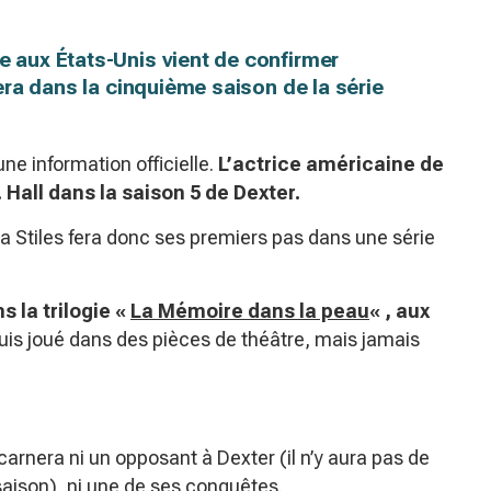
e aux États-Unis vient de confirmer
ouera dans la cinquième saison de la série
une information officielle.
L’actrice américaine de
 Hall dans la saison 5 de Dexter.
a Stiles fera donc ses premiers pas dans une série
s la trilogie «
La Mémoire dans la peau
« , aux
puis joué dans des pièces de théâtre, mais jamais
arnera ni un opposant à Dexter (il n’y aura pas de
aison), ni une de ses conquêtes.