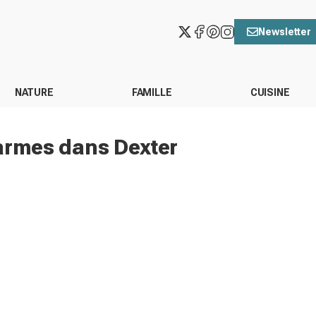
Newsletter
NATURE
FAMILLE
CUISINE
s armes dans Dexter