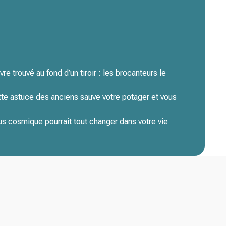
re trouvé au fond d’un tiroir : les brocanteurs le
ette astuce des anciens sauve votre potager et vous
s cosmique pourrait tout changer dans votre vie