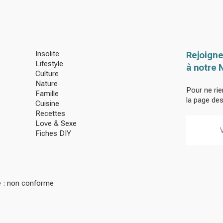
Insolite
Rejoigne
Lifestyle
à notre 
Culture
Nature
Pour ne rie
Famille
la page de
Cuisine
Recettes
Love & Sexe
Fiches DIY
té : non conforme