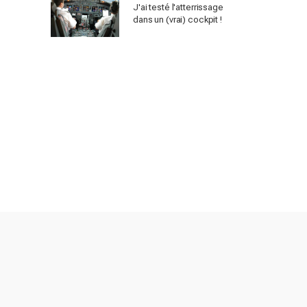
J'ai testé l'atterrissage
dans un (vrai) cockpit !