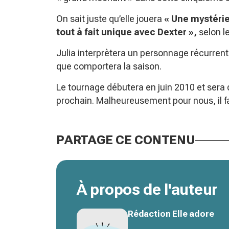
On sait juste qu’elle jouera
« Une mystérie
tout à fait unique avec Dexter »,
selon l
Julia interprètera un personnage récurrent
que comportera la saison.
Le tournage débutera en juin 2010 et sera 
prochain. Malheureusement pour nous, il 
PARTAGE CE CONTENU
À propos de l'auteur
Rédaction Elle adore