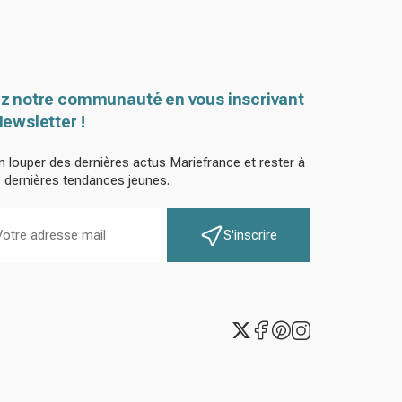
z notre communauté en vous inscrivant
Newsletter !
n louper des dernières actus Mariefrance et rester à
s dernières tendances jeunes.
S'inscrire