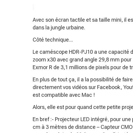
Avec son écran tactile et sa taille mini, il 
dans la jungle urbaine.
Côté technique…
Le caméscope HDR-PJ10 a une capacité d
zoom x30 avec grand angle 29,8 mm pour 
Exmor R de 3,1 millions de pixels pour de t
En plus de tout ça, il a la possibilité de fai
directement vos vidéos sur Facebook, Youtu
est compatible avec Mac !
Alors, elle est pour quand cette petite proje
En bref :- Projecteur LED intégré, pour un
cm à 3 mètres de distance – Capteur CMOS