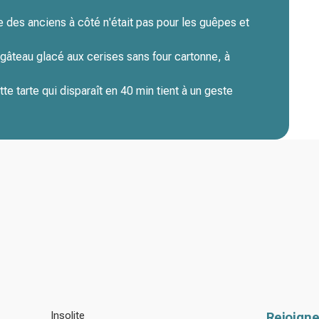
te des anciens à côté n'était pas pour les guêpes et
 gâteau glacé aux cerises sans four cartonne, à
tte tarte qui disparaît en 40 min tient à un geste
Insolite
Rejoigne