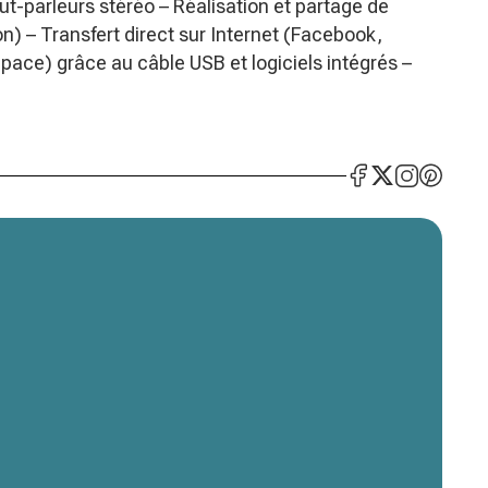
t-parleurs stéréo – Réalisation et partage de
) – Transfert direct sur Internet (Facebook,
pace) grâce au câble USB et logiciels intégrés –