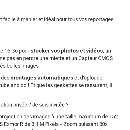
est facile à manier et idéal pour tous vos reportages
e 16 Go pour
stocker vos photos et vidéos
, un
ne pas en perdre une miette et un Capteur CMOS
rès belles images.
re des
montages automatiques
et d’uploader
be and co ! Et que les geekettes se rassurent, il
ction privée ? Je suis invitée ?
e projection des images à une taille maximum de 152
 Exmor R de 3,1 M Pixels – Zoom puissant 30x