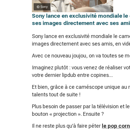
© Sony
Sony lance en exclusivité mondiale le
ses images directement avec ses amis
Sony lance en exclusivité mondiale le cam
images directement avec ses amis, en vidé
Avec ce nouveau joujou, on va toutes se m
Imaginez plutôt : vous venez de réaliser v
votre dernier lipdub entre copines…
Et bien, grâce à ce caméscope unique au 
talents tout de suite !
Plus besoin de passer par la télévision et le
bouton « projection ». Ensuite ?
Il ne reste plus qu’à faire péter
le pop corn