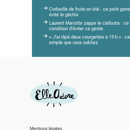
Corbeille de fruits en été : ce petit ges
évite le gâchis
Laurent Mariotte zappe le clafoutis : ce
condition d’éviter ce geste
« J’ai râpé deux courgettes à 19 h » : ce
simple que vous oubliez
Mentions légales