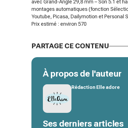
avec Grand-Angle 29,8 mm – Son 5.1 et hau
montages automatiques (fonction Sélection
Youtube, Picasa, Dailymotion et Personal S
Prix estimé : environ 570 
PARTAGE CE CONTENU
À propos de l'auteur
Rédaction Elle adore
Ses derniers articles