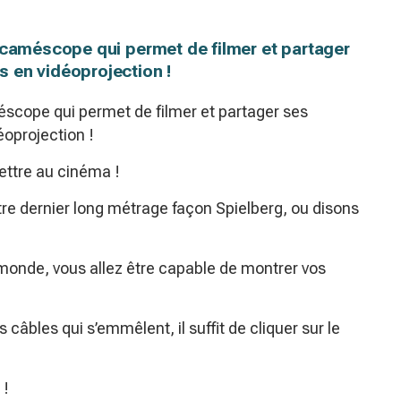
 caméscope qui permet de filmer et partager
 en vidéoprojection !
éscope qui permet de filmer et partager ses
oprojection !
ettre au cinéma !
otre dernier long métrage façon Spielberg, ou disons
monde, vous allez être capable de montrer vos
s câbles qui s’emmêlent, il suffit de cliquer sur le
!