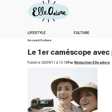
LIFESTYLE
CULTURE
Accueil
Culture
Le 1er caméscope avec p
Publié le
28/09/11 à 15:18
Par
Rédaction Elle adore