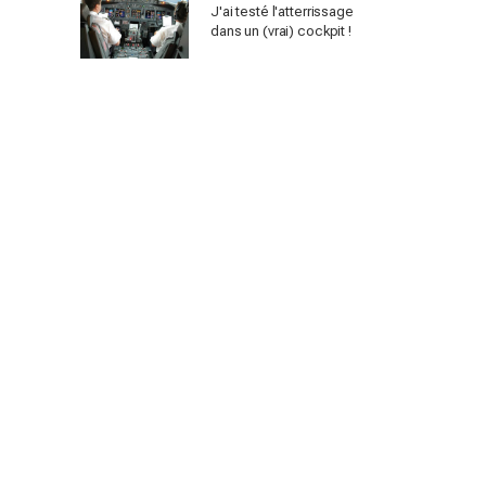
J'ai testé l'atterrissage
dans un (vrai) cockpit !