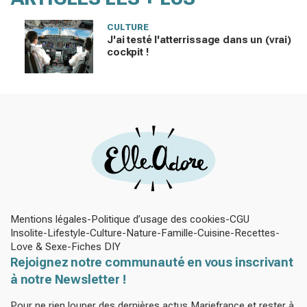
CULTURE
J'ai testé l'atterrissage dans un (vrai)
cockpit !
Mentions légales
Politique d’usage des cookies
CGU
Insolite
Lifestyle
Culture
Nature
Famille
Cuisine
Recettes
Love & Sexe
Fiches DIY
Rejoignez notre communauté en vous inscrivant
à notre Newsletter !
Pour ne rien louper des dernières actus Mariefrance et rester à