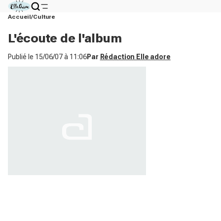
Accueil
Culture
L'écoute de l'album
Publié le
15/06/07 à 11:06
Par
Rédaction Elle adore