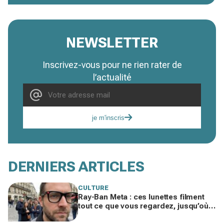
NEWSLETTER
Inscrivez-vous pour ne rien rater de
l’actualité
je m'inscris
DERNIERS ARTICLES
CULTURE
Ray-Ban Meta : ces lunettes filment
tout ce que vous regardez, jusqu’où
ira cette atteinte à la vie privée ?