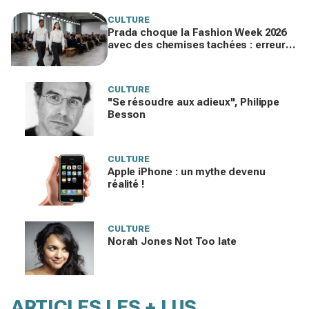
CULTURE
Prada choque la Fashion Week 2026
avec des chemises tachées : erreur
impardonnable ou manifeste assumé
?
CULTURE
"Se résoudre aux adieux", Philippe
Besson
CULTURE
Apple iPhone : un mythe devenu
réalité !
CULTURE
Norah Jones Not Too late
ARTICLES LES + LUS