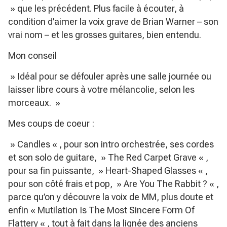
» que les précédent. Plus facile à écouter, à
condition d’aimer la voix grave de Brian Warner – son
vrai nom – et les grosses guitares, bien entendu.
Mon conseil
» Idéal pour se défouler après une salle journée ou
laisser libre cours à votre mélancolie, selon les
morceaux. »
Mes coups de coeur :
» Candles « , pour son intro orchestrée, ses cordes
et son solo de guitare, » The Red Carpet Grave « ,
pour sa fin puissante, » Heart-Shaped Glasses « ,
pour son côté frais et pop, » Are You The Rabbit ? « ,
parce qu’on y découvre la voix de MM, plus doute et
enfin « Mutilation Is The Most Sincere Form Of
Flattery « , tout à fait dans la lignée des anciens