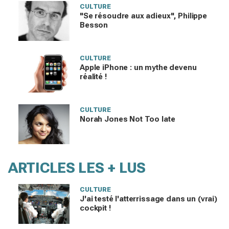
CULTURE
"Se résoudre aux adieux", Philippe
Besson
CULTURE
Apple iPhone : un mythe devenu
réalité !
CULTURE
Norah Jones Not Too late
ARTICLES LES + LUS
CULTURE
J'ai testé l'atterrissage dans un (vrai)
cockpit !