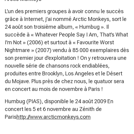
L’un des premiers groupes à avoir connu le succès
grâce à Internet, j’ai nommé Arctic Monkeys, sort le
24 août son troisième album, « Humbug ». Il
succède à « Whatever People Say I Am, That’s What
I’m Not » (2006) et surtout à « Favourite Worst
Nightmare » (2007) vendu à 85 000 exemplaires dès
son premier jour d’exploitation ! On y retrouvera une
nouvelle série de chansons rock endiablées,
produites entre Brooklyn, Los Angeles et le Désert
du Mojave. Plus près de chez nous, le quatuor sera
en concert au mois de novembre à Paris !
Humbug (PIAS), disponible le 24 août 2009 En
concert les 5 et 6 novembre au Zénith de
Paris
http://www.arcticmonkeys.com