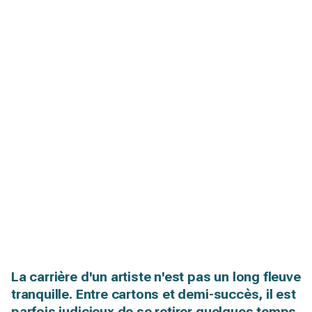
La carrière d'un artiste n'est pas un long fleuve
tranquille. Entre cartons et demi-succès, il est
parfois judicieux de se retirer quelques temps