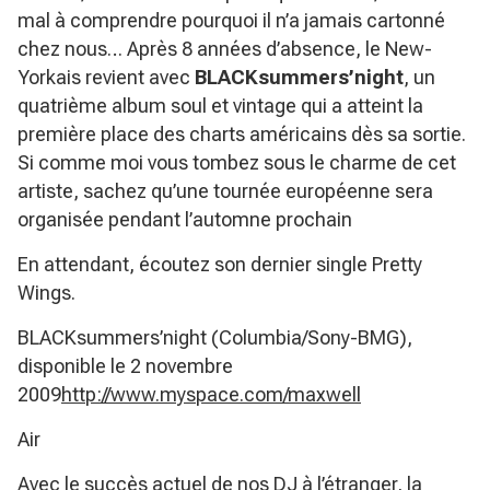
mal à comprendre pourquoi il n’a jamais cartonné
chez nous… Après 8 années d’absence, le New-
Yorkais revient avec
BLACKsummers’night
, un
quatrième album soul et vintage qui a atteint la
première place des charts américains dès sa sortie.
Si comme moi vous tombez sous le charme de cet
artiste, sachez qu’une tournée européenne sera
organisée pendant l’automne prochain
En attendant, écoutez son dernier single Pretty
Wings.
BLACKsummers’night (Columbia/Sony-BMG),
disponible le 2 novembre
2009
http://www.myspace.com/maxwell
Air
Avec le succès actuel de nos DJ à l’étranger, la