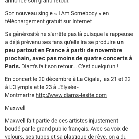
annoncé son grand retour.
Son nouveau single « I Am Somebody » en
téléchargement gratuit sur Internet !
Sa générosité ne s’arrête pas là puisque la rappeuse
a déjà prévenu ses fans qu’elle ira se produire
un
peu partout en France à partir de novembre
prochain, avec pas moins de quatre concerts à
Paris.
Diam’s fait son retour… C’est quelqu’un !
En concert le 20 décembre à La Cigale, les 21 et 22
à L’Olympia et le 23 à L’Elysée-
Montmartre.
http://www.diams-lesite.com
Maxwell
Maxwell fait partie de ces artistes injustement
boudé par le grand public français. Avec sa voix de
velours, ses tubes et sa plastique de rêve, on a du