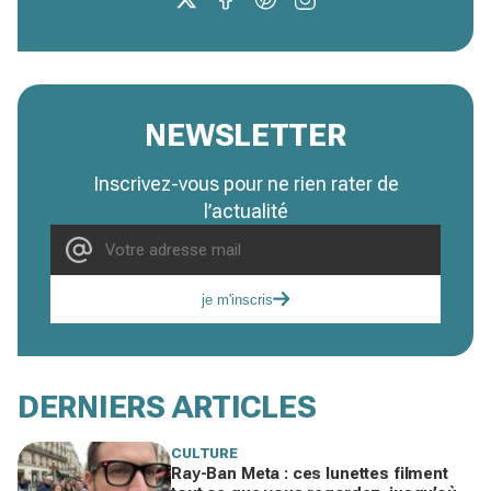
NEWSLETTER
Inscrivez-vous pour ne rien rater de
l’actualité
je m'inscris
DERNIERS ARTICLES
CULTURE
Ray-Ban Meta : ces lunettes filment