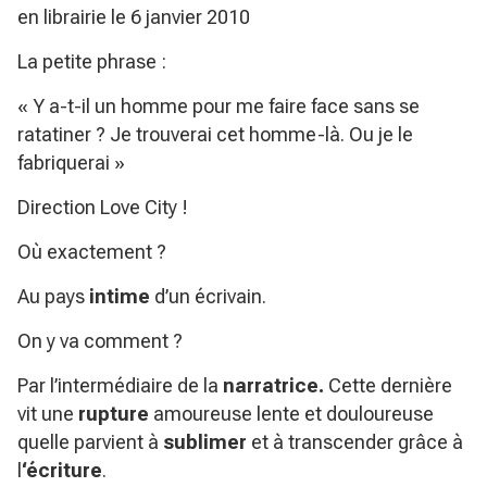
en librairie le 6 janvier 2010
La petite phrase :
« Y a-t-il un homme pour me faire face sans se
ratatiner ? Je trouverai cet homme-là. Ou je le
fabriquerai »
Direction Love City !
Où exactement ?
Au pays
intime
d’un écrivain.
On y va comment ?
Par l’intermédiaire de la
narratrice.
Cette dernière
vit une
rupture
amoureuse lente et douloureuse
quelle parvient à
sublimer
et à transcender grâce à
l
‘écriture
.