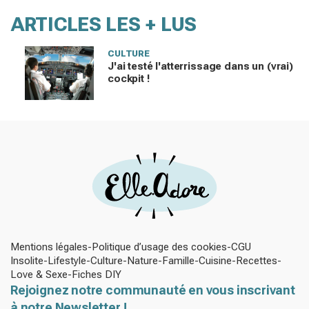
ARTICLES LES + LUS
CULTURE
J'ai testé l'atterrissage dans un (vrai)
cockpit !
Mentions légales
Politique d’usage des cookies
CGU
Insolite
Lifestyle
Culture
Nature
Famille
Cuisine
Recettes
Love & Sexe
Fiches DIY
Rejoignez notre communauté en vous inscrivant
à notre Newsletter !