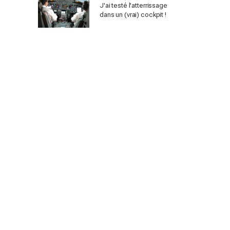
J'ai testé l'atterrissage
dans un (vrai) cockpit !