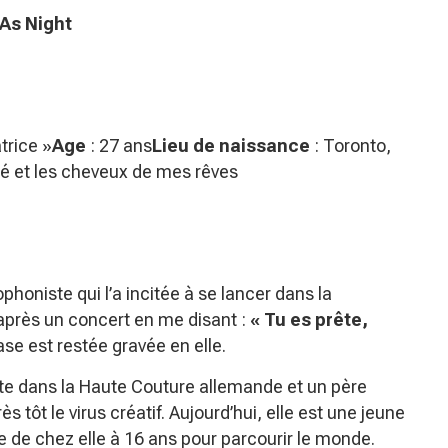
 As Night
atrice »
Age
: 27 ans
Lieu de naissance
: Toronto,
é et les cheveux de mes rêves
phoniste qui l’a incitée à se lancer dans la
 après un concert en me disant :
« Tu es prête,
ase est restée gravée en elle.
ste dans la Haute Couture allemande et un père
 tôt le virus créatif. Aujourd’hui, elle est une jeune
 de chez elle à 16 ans pour parcourir le monde.