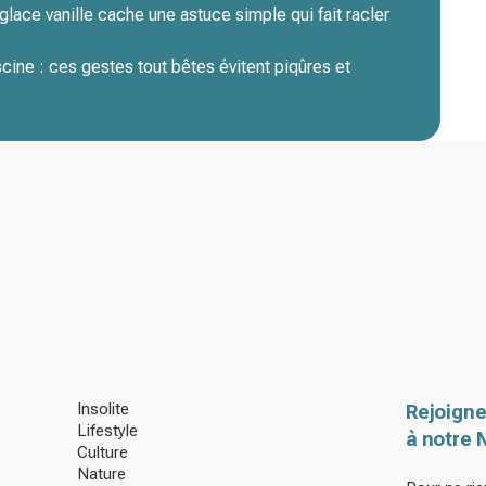
lace vanille cache une astuce simple qui fait racler
cine : ces gestes tout bêtes évitent piqûres et
Insolite
Rejoigne
Lifestyle
à notre 
Culture
Nature