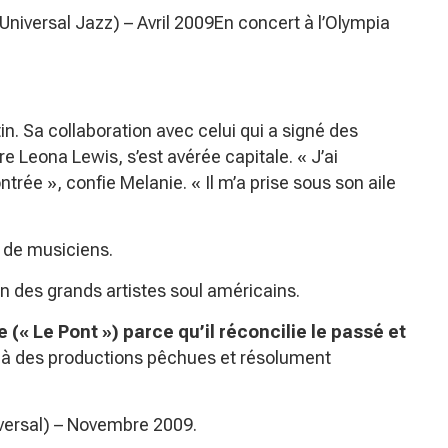
Universal Jazz) – Avril 2009En concert à l’Olympia
n. Sa collaboration avec celui qui a signé des
 Leona Lewis, s’est avérée capitale. « J’ai
trée », confie Melanie. « Il m’a prise sous son aile
le de musiciens.
ion des grands artistes soul américains.
 (« Le Pont ») parce qu’il réconcilie le passé et
 à des productions pêchues et résolument
versal) – Novembre 2009.