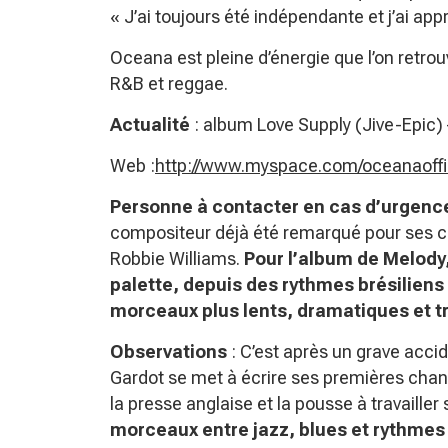
« J’ai toujours été indépendante et j’ai appr
Oceana est pleine d’énergie que l’on retro
R&B et reggae.
Actualité
: album Love Supply (Jive-Epic
Web :
http://www.myspace.com/oceanaoffi
Personne à contacter en cas d’urgenc
compositeur déjà été remarqué pour ses c
Robbie Williams.
Pour l’album de Melody
palette, depuis des rythmes brésiliens 
morceaux plus lents, dramatiques et t
Observations
: C’est après un grave acciden
Gardot se met à écrire ses premières cha
la presse anglaise et la pousse à travaille
morceaux entre jazz, blues et rythmes l