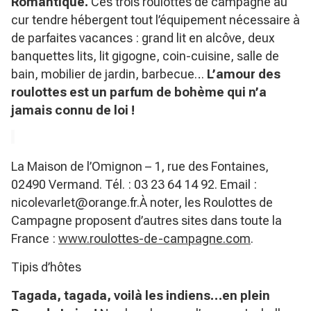
Romantique.
Ces trois roulottes de campagne au
cur tendre hébergent tout l’équipement nécessaire à
de parfaites vacances : grand lit en alcôve, deux
banquettes lits, lit gigogne, coin-cuisine, salle de
bain, mobilier de jardin, barbecue…
L’amour des
roulottes est un parfum de bohème qui n’a
jamais connu de loi !
La Maison de l’Omignon – 1, rue des Fontaines,
02490 Vermand. Tél. : 03 23 64 14 92. Email :
nicolevarlet@orange.fr
.À noter, les Roulottes de
Campagne proposent d’autres sites dans toute la
France :
www.roulottes-de-campagne.com
.
Tipis d’hôtes
Tagada, tagada, voilà les indiens…en plein