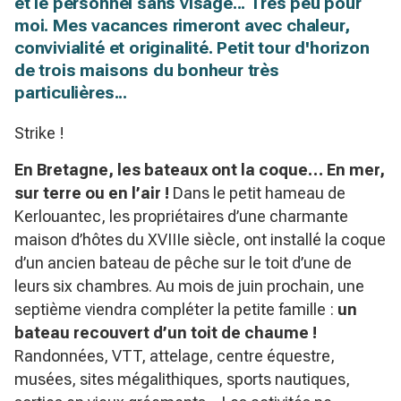
et le personnel sans visage... Très peu pour
moi. Mes vacances rimeront avec chaleur,
convivialité et originalité. Petit tour d'horizon
de trois maisons du bonheur très
particulières...
Strike !
En Bretagne, les bateaux ont la coque… En mer,
sur terre ou en l’air !
Dans le petit hameau de
Kerlouantec, les propriétaires d’une charmante
maison d’hôtes du XVIIIe siècle, ont installé la coque
d’un ancien bateau de pêche sur le toit d’une de
leurs six chambres. Au mois de juin prochain, une
septième viendra compléter la petite famille :
un
bateau recouvert d’un toit de chaume !
Randonnées, VTT, attelage, centre équestre,
musées, sites mégalithiques, sports nautiques,