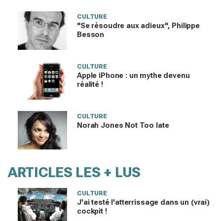
?
CULTURE
"Se résoudre aux adieux", Philippe
Besson
CULTURE
Apple iPhone : un mythe devenu
réalité !
CULTURE
Norah Jones Not Too late
ARTICLES LES + LUS
CULTURE
J'ai testé l'atterrissage dans un (vrai)
cockpit !