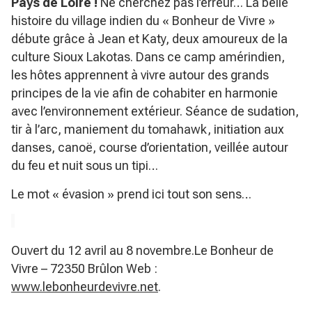
Pays de Loire !
Ne cherchez pas l’erreur… La belle
histoire du village indien du « Bonheur de Vivre »
débute grâce à Jean et Katy, deux amoureux de la
culture Sioux Lakotas. Dans ce camp amérindien,
les hôtes apprennent à vivre autour des grands
principes de la vie afin de cohabiter en harmonie
avec l’environnement extérieur. Séance de sudation,
tir à l’arc, maniement du tomahawk, initiation aux
danses, canoë, course d’orientation, veillée autour
du feu et nuit sous un tipi…
Le mot « évasion » prend ici tout son sens…
Ouvert du 12 avril au 8 novembre.Le Bonheur de
Vivre – 72350 Brûlon Web :
www.lebonheurdevivre.net
.